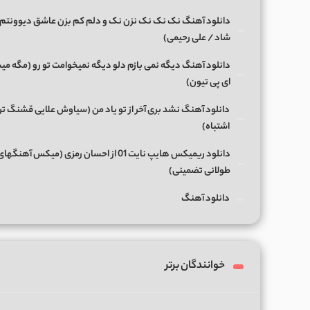
دانلود آهنگ نک نک نک نزن نک و دلم کم بزن عاشق دیوونتم 
شاد / علی رحیمی)
دانلود آهنگ دیگه نمی بازم دلو دیگه نمیخوامت تو رو (مگه میش
ای پی تیون)
دانلود آهنگ نشد بری آخر از تو یاد من (سیاوش علایی قشنگ ت
اشتباه)
دانلود ریمیکس هایپ نایت 01 از احسان رمزی (میکس آهن
طولانی تضمینی)
دانلود آهنگ
خوانندگان برتر