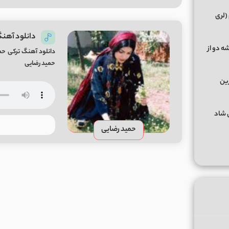
(لری
دانلود آهنگ
ه دو از
دانلود آهنگ ترکی حمی
حمید رضایی
رین
گهای شاد
حمید رضایی