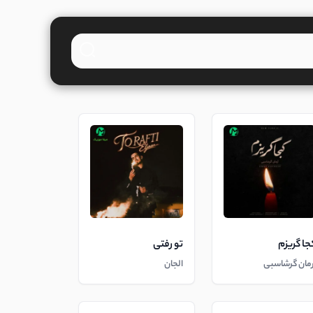
جا گریزم
تو رفتی
رمان گرشاسبی
الجان