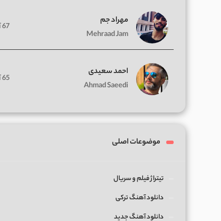
مهراد جم
67 آهنگ
Mehraad Jam
احمد سعیدی
65 آهنگ
Ahmad Saeedi
موضوعات اصلی
تیتراژ فیلم و سریال
دانلود آهنگ ترکی
دانلود آهنگ جدید