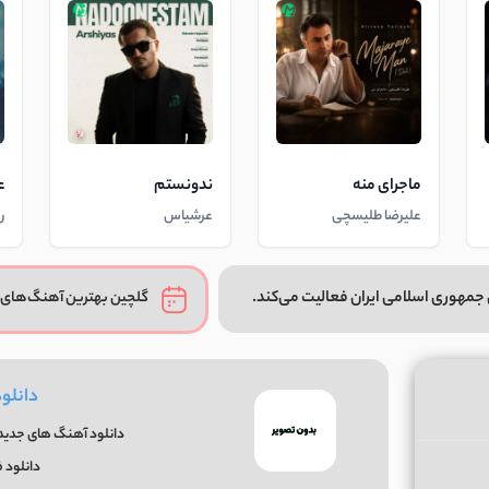
ماجرای منه
ندونستم
ع
علیرضا طلیسچی
عرشیاس
ر
جمهوری اسلامی ایران فعالیت می‌کند.
گلچین بهترین آهنگ‌های 
دانلو
دانلود آهنگ های جدید 
دانلود 