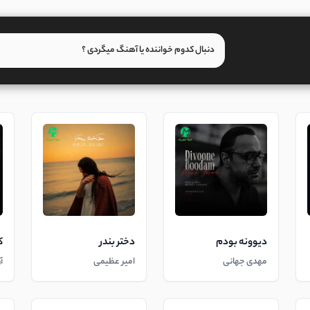
دیوونه بودم
دختر بندر
ک
مهدی جهانی
امیر عظیمی
آ