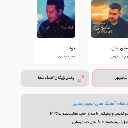
شق ابدی
تولد
وح الله کرمی
مجید رضوی
شهریور
پخش رایگان آهنگ شما
د تمام آهنگ های حمید رضایی
و قدیمی و ریمیکس با صدای حمید رضایی بصورت MP3
فول آلبوم همه اهنگ های حمید رضایی