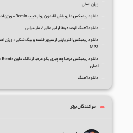
ورژن اصلی
دانلود ریمیکس ما رو باش قلبمون رو از حبیب Remix + ورژن اصلی
دانلود آهنگ الوعده وفا از ابی عالی / مازندرانی
دانلود ریمیکس افتر پارتی از سپهر خلسه و بیگ شکی + ورژن اص
MP3
دانلود ریمی
اصلی
دانلود آهنگ
خوانندگان برتر