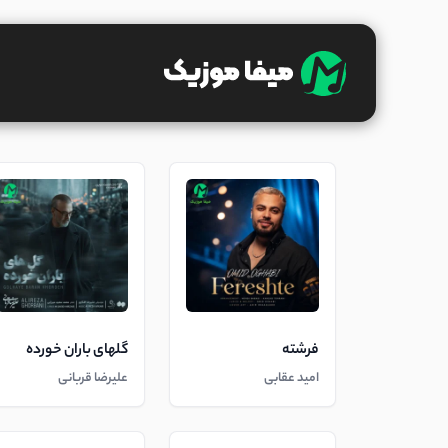
فرشته
گلهای باران خورده
امید عقابی
علیرضا قربانی