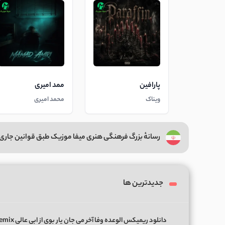
پارافین
ممد امیری
ویناک
محمد امیری
رسانهٔ بزرگ فرهنگی هنری میفا موزیک طبق قوانین جاری 
جدیدترین ها