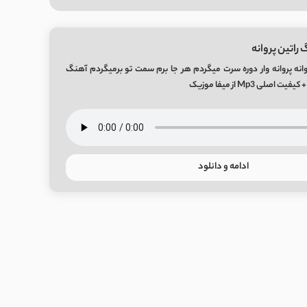
راتین پروانه
وانه پروانه وار دوره سرت میگردم هر جا برم سمت تو برمیگردم آهنگ
اصلی Mp3 از میفا موزیک
ادامه و دانلود