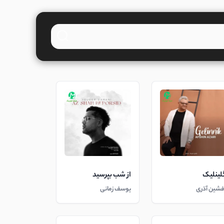
لینلیک
از شب بپرسید
فشین آذری
یوسف زمانی