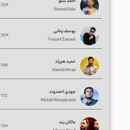
احمد سلو
209 آهنگ
Ahmad Solo
یوسف زمانی
204 آهنگ
Yousef Zamani
حمید هیراد
198 آهنگ
Hamid Hirad
مهدی احمدوند
172 آهنگ
Mehdi Ahmadvand
ماکان بند
154 آهنگ