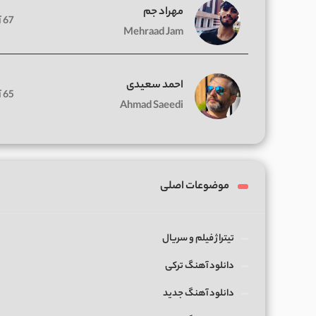
مهراد جم
67 آهنگ
Mehraad Jam
احمد سعیدی
65 آهنگ
Ahmad Saeedi
موضوعات اصلی
تیتراژ فیلم و سریال
دانلود آهنگ ترکی
دانلود آهنگ جدید