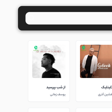
لینلیک
از شب بپرسید
فشین آذری
یوسف زمانی