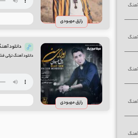
رازق مهبودی
دانلود آهنگ
دانلود آهنگ ترکی قشق
رازق مهبودی