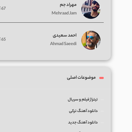
مهراد جم
67 آهنگ
Mehraad Jam
احمد سعیدی
65 آهنگ
Ahmad Saeedi
موضوعات اصلی
تیتراژ فیلم و سریال
دانلود آهنگ ترکی
دانلود آهنگ جدید