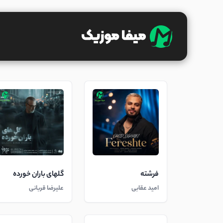
فرشته
گلهای باران خورده
امید عقابی
علیرضا قربانی