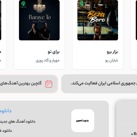
بزار برو
برای تو
د
شایان یو
مهیار و گاد پوری
م
جمهوری اسلامی ایران فعالیت می‌کند.
گلچین بهترین آهنگ‌های 
دانلود
دانلود آهنگ های جدید و
دانلود 
دانلود ریمیکس الوعده وفا آخر می جان یار بوی از ابی عالی Remix +