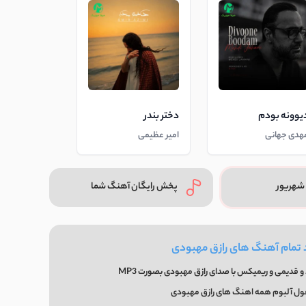
یوونه بودم
دختر بندر
هدی جهانی
امیر عظیمی
شهریور
پخش رایگان آهنگ شما
 تمام آهنگ های رازق مهبودی
 قدیمی و ریمیکس با صدای رازق مهبودی بصورت MP3
فول آلبوم همه اهنگ های رازق مهبودی