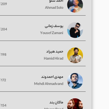
احمد سلو
209 آهنگ
Ahmad Solo
یوسف زمانی
204 آهنگ
Yousef Zamani
حمید هیراد
198 آهنگ
Hamid Hirad
مهدی احمدوند
172 آهنگ
Mehdi Ahmadvand
ماکان بند
154 آهنگ