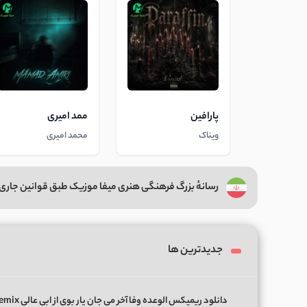
پارافین
ممد امیری
ویناک
محمد امیری
رسانهٔ بزرگ فرهنگی هنری میفا موزیک طبق قوانین جاری 
جدیدترین ها