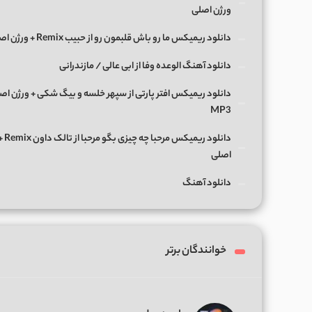
ورژن اصلی
دانلود ریمیکس ما رو باش قلبمون رو از حبیب Remix + ورژن اصلی
دانلود آهنگ الوعده وفا از ابی عالی / مازندرانی
دانلود ریمیکس افتر پارتی از سپهر خلسه و بیگ شکی + ورژن اص
MP3
دانلود ریمی
اصلی
دانلود آهنگ
خوانندگان برتر