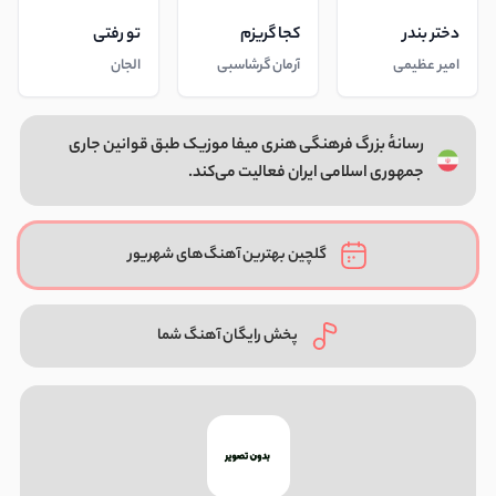
دختر بندر
کجا گریزم
تو رفتی
امیر عظیمی
آرمان گرشاسبی
الجان
رسانهٔ بزرگ فرهنگی هنری میفا موزیک طبق قوانین جاری
جمهوری اسلامی ایران فعالیت می‌کند.
گلچین بهترین آهنگ‌های شهریور
پخش رایگان آهنگ شما