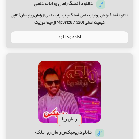
دانلود آهنگ رامان روا باب دلمی
دانلود آهنگ رامان روا باب دلمی آهنگ جدید باب دلمی از رامان روا پخش آنلاین
کیفیت اصلی (320 / 128) Mp3 از میفا موزیک
ادامه و دانلود
رامان روا
دانلود ریمیکس رامان روا ملکه