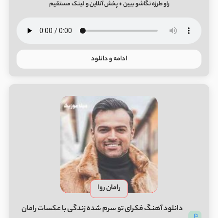
راو طرزه نگاشو ببین + پخش آنلاین و لینک مستقیم
ادامه و دانلود
رامان روا
دانلود آهنگ فکرای تو سرم شده زندگی با عکسات رامان