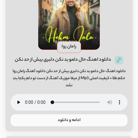
رامان روا
دانلود اهنگ حال دلمو بد نکن دلبری بیش از حد نکن
دانلود اهنگ حال دلمو بد نکن دلبری بیش از حد نکن دانلود آهنگ رامان روا
حکم طلا + کیفیت اصلی Mp3 از میفا موزیک آهنگ از دست تو دلم یکجا بند
نشد
ادامه و دانلود