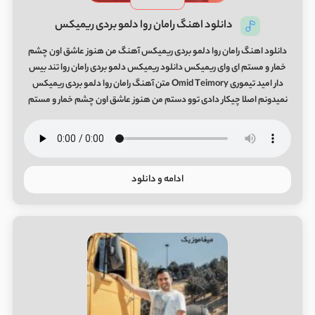
دانلود اهنگ رامان روا دلمو بردی ریمیکس
دانلود اهنگ رامان روا دلمو بردی ریمیکس آهنگ من هنوز عاشق اون چشم
خمار و مستم ای وای ریمیکس دانلود ریمیکس دلمو بردی رامان روا تند بیس
دار امید تیموری Omid Teimory متن آهنگ رامان روا دلمو بردی ریمیکس
نمیدونم اصلا چیکار دادی توو دستم من هنوز عاشق اون چشم خمار و مستم
ادامه و دانلود