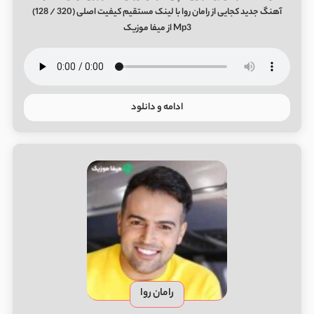
آهنگ جدید کجایی از رامان روا با لینک مستقیم کیفیت اصلی (320 / 128)
Mp3 از میفا موزیک
ادامه و دانلود
رامان روا