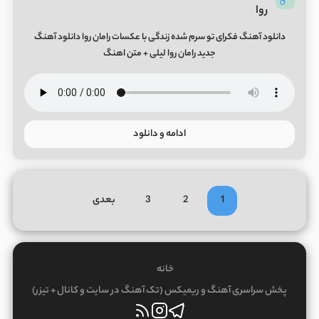
روا
دانلود آهنگ فکرای تو سرم شده زندگی با عکسات رامان روا دانلود آهنگ
جدید رامان روا لیلی + متن اهنگ
ادامه و دانلود
1
2
3
بعدی
خانه
پخش سراسری آهنگ و ریمیکس (تک آهنگ در سایت و کانال + تیزر)