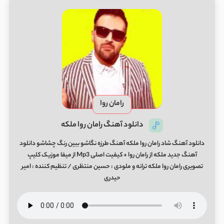
رامان روا
دانلود آهنگ رامان روا ملکه
دانلود آهنگ شاد رامان روا ملکه آهنگ طرزه نگاشو ببین رنگ چشاشو دانلود
آهنگ جدید ملکه از رامان روا + کیفیت اصلی Mp3 از میفا موزیک کلیپ
تصویری رامان روا ملکه ترانه و ملودی : حسین منتظری / تنظیم کننده : امیر
حیدری