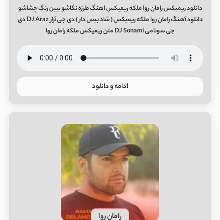
دانلود ریمیکس رامان روا ملکه ریمیکس اهنگ طرزه نگاشو ببین رنگ چشاشو
دانلود آهنگ رامان روا ملکه ریمیکس ( شاد بیس دار ) دی جی آراز DJ Araz دی
جی سونامی DJ Sonami متن ریمیکس ملکه رامان روا
ادامه و دانلود
رامان روا