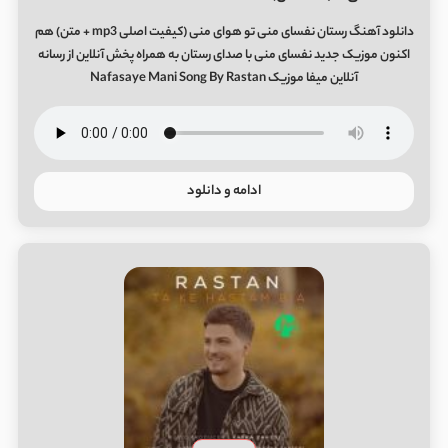
دانلود آهنگ رستان نفسای منی تو هوای منی (کیفیت اصلی mp3 + متن) هم
اکنون موزیک جدید نفسای منی با صدای رستان به همراه پخش آنلاین از رسانه
آنلاین میفا موزیک Nafasaye Mani Song By Rastan
ادامه و دانلود