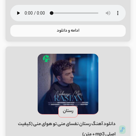
ادامه و دانلود
رستان
دانلود آهنگ رستان نفسای منی تو هوای منی (کیفیت
اصلی mp3 + متن)