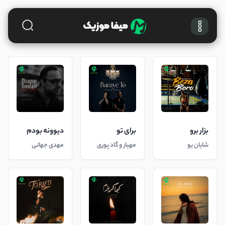
بزار برو
برای تو
دیوونه بودم
شایان یو
مهیار و گاد پوری
مهدی جهانی