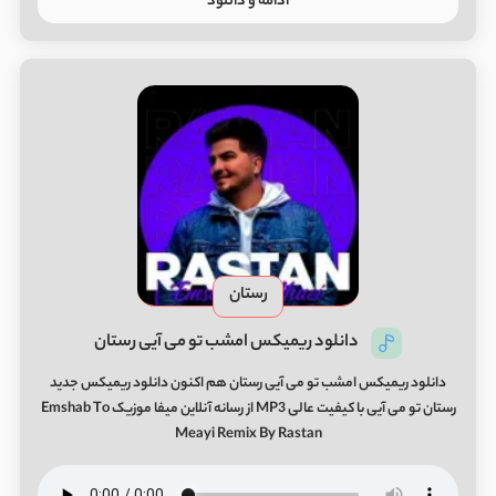
ادامه و دانلود
رستان
دانلود ریمیکس امشب تو می آیی رستان
دانلود ریمیکس امشب تو می آیی رستان هم اکنون دانلود ریمیکس جدید
رستان تو می آیی با کیفیت عالی MP3 از رسانه آنلاین میفا موزیک Emshab To
Meayi Remix By Rastan