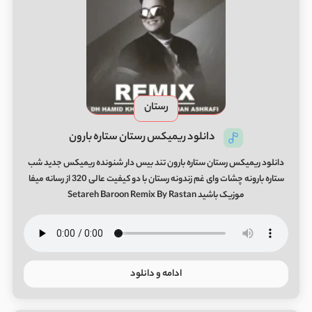
رستان
دانلود ریمیکس رستان ستاره بارون
دانلود ریمیکس رستان ستاره بارون تند بیس دار شنونده ریمیکس جدید شب
ستاره بارونه چشات وای غم زندونه رستان با دو کیفیت عالی 320 از رسانه میفا
موزیک باشید Setareh Baroon Remix By Rastan
ادامه و دانلود