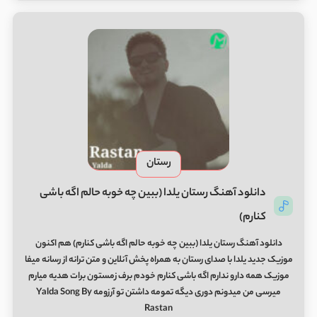
رستان
دانلود آهنگ رستان یلدا (ببین چه خوبه حالم اگه باشی
کنارم)
دانلود آهنگ رستان یلدا (ببین چه خوبه حالم اگه باشی کنارم) هم اکنون
موزیک جدید یلدا با صدای رستان به همراه پخش آنلاین و متن ترانه از رسانه میفا
موزیک همه دارو ندارم اگه باشی کنارم خودم برف زمستون برات هدیه میارم
میرسی من میدونم دوری دیگه تمومه داشتن تو آرزومه Yalda Song By
Rastan