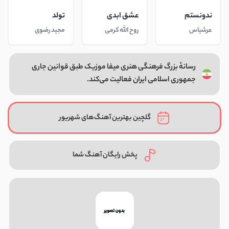
ندونستم
عشق ابدی
تولد
عرشیاس
روح الله کرمی
مجید رضوی
رسانهٔ بزرگ فرهنگی هنری میفا موزیک طبق قوانین جاری
جمهوری اسلامی ایران فعالیت می‌کند.
گلچین بهترین آهنگ‌های شهریور
پخش رایگان آهنگ شما