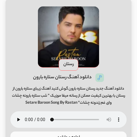
رستان
دانلود آهنگ رستان ستاره بارون
دانلود آهنگ جدید رستان ستاره بارون گوش کنید آهنگ زیبای ستاره بارون از
رستان با بهترین کیفیت ممکن از رسانه میفا موزیک ” شب ستاره بارونه چشات
وای غم زندونه چشات” Setare Baroon Song By Rastan