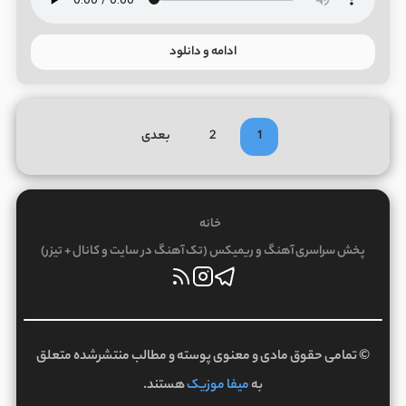
ادامه و دانلود
1
2
بعدی
خانه
پخش سراسری آهنگ و ریمیکس (تک آهنگ در سایت و کانال + تیزر)
© تمامی حقوق مادی و معنوی پوسته و مطالب منتشرشده متعلق
به
میفا موزیک
هستند.