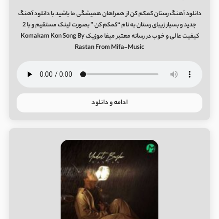
دانلود آهنگ رستان کمکم کن از همراهان همیشگی ما باشید با دانلود آهنگ
جدید و بسیار زیبای رستان به نام “کمکم کن ” بصورت لینک مستقیم و با 2
کیفیت عالی و خوب در رسانه معتبر میفا موزیک Komakam Kon Song By
Rastan From Mifa-Music
ادامه و دانلود