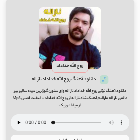
روح الله خداداد
دانلود آهنگ روح الله خداداد ناز اله
دانلود آهنگ ترکی روح الله خداداد ناز اله وای سنون گوزلرین درده سالیر بیر
عالمی ناز اله مارالیم آهنگ شاد ناز اله از روح الله خداداد + کیفیت اصلی Mp3
از میفا موزیک