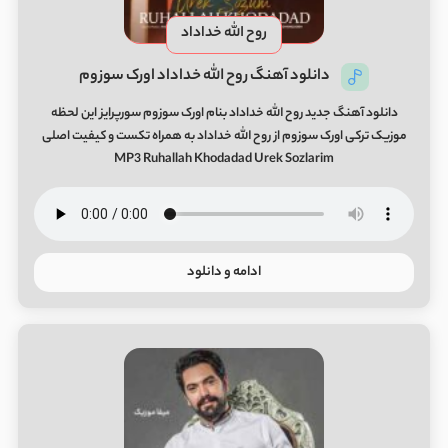
روح الله خداداد
دانلود آهنگ روح الله خداداد اورک سوزوم
دانلود آهنگ جدید روح الله خداداد بنام اورک سوزوم سورپرایز این لحظه
موزیک ترکی اورک سوزوم از روح الله خداداد به همراه تکست و کیفیت اصلی
MP3 Ruhallah Khodadad Urek Sozlarim
ادامه و دانلود