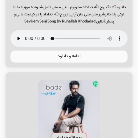
دانلود آهنگ روح الله خداداد سئویرم سنی + متن کامل شنونده موزیک شاد
ترکی بله دانیشیر منن منی منن آپاریر از روح الله خداداد با دو کیفیت عالی و
پخش آنلاین Sevirem Seni Song By Ruhallah Khodadad
ادامه و دانلود