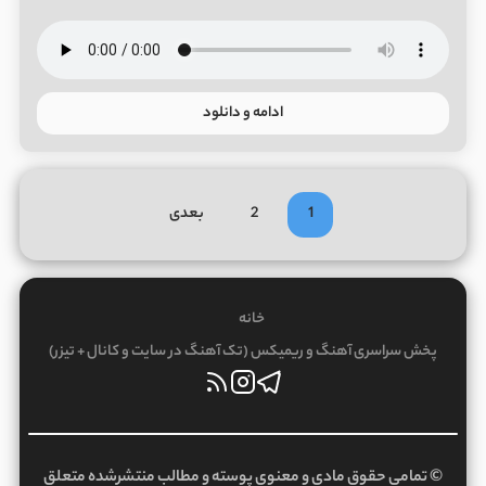
ادامه و دانلود
1
2
بعدی
خانه
پخش سراسری آهنگ و ریمیکس (تک آهنگ در سایت و کانال + تیزر)
© تمامی حقوق مادی و معنوی پوسته و مطالب منتشرشده متعلق