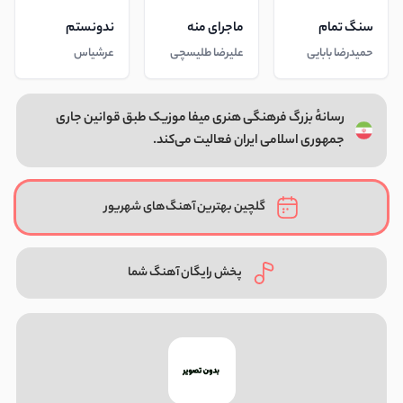
سنگ تمام
ماجرای منه
ندونستم
حمیدرضا بابایی
علیرضا طلیسچی
عرشیاس
رسانهٔ بزرگ فرهنگی هنری میفا موزیک طبق قوانین جاری
جمهوری اسلامی ایران فعالیت می‌کند.
گلچین بهترین آهنگ‌های شهریور
پخش رایگان آهنگ شما