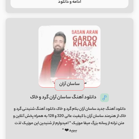
ادامه و دانلود
ساسان آران
دانلود آهنگ ساسان آران گرد و خاک
دانلود آهنگ جدید ساسان آران بنام گرد و خاک دانلود آهنگ شنیدنی گرد و
خاک از هنرمند ساسان آران با کیفیت عالی 320 و 128 به همراه پخش آنلاین و
متن ترانه از رسانه بزرگ میفا موزیک ” امیدوارم از شنیدین این موزیک لذت
ببرید❤️ ”