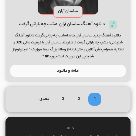
ساسان آران
دانلود آهنگ ساسان آران امشب چه بارانی گرفت
دانلود آهنگ جدید ساسان آران بنام امشب چه بارانی گرفت دانلود آهنگ
شنیدنی امشب چه بارانی گرفت از هنرمند ساسان آران با کیفیت عالی 320 و
128 به همراه پخش آنلاین و متن ترانه از رسانه بزرگ میفا موزیک ” امیدوارم از
شنیدین این موزیک لذت ببرید❤️ ”
ادامه و دانلود
1
2
3
بعدی
خانه