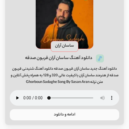
ساسان آران
دانلود آهنگ ساسان آران قربون صدقه
دانلود آهنگ جدید ساسان آران قربون صدقه دانلود آهنگ شنیدنی قربون
صدقه از هنرمند ساسان آران با کیفیت عالی 320 و 128 به همراه پخش آنلاین و
متن ترانه Ghorboun Sadaghe Song By Sasan Aran
ادامه و دانلود