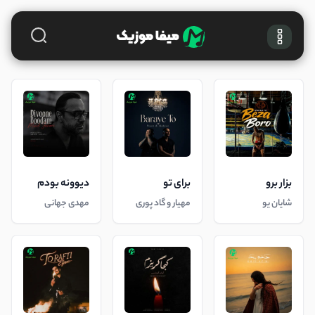
بزار برو
برای تو
دیوونه بودم
شایان یو
مهیار و گاد پوری
مهدی جهانی