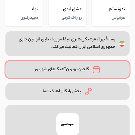
ندونستم
عشق ابدی
تولد
عرشیاس
روح الله کرمی
مجید رضوی
رسانهٔ بزرگ فرهنگی هنری میفا موزیک طبق قوانین جاری
جمهوری اسلامی ایران فعالیت می‌کند.
گلچین بهترین آهنگ‌های شهریور
پخش رایگان آهنگ شما