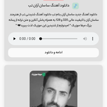
دانلود آهنگ ساسان آران تب
دانلود آهنگ جدید ساسان آران بنام تب دانلود آهنگ شنیدنی تب از هنرمند
ساسان آران با کیفیت عالی 320 و 128 به همراه پخش آنلاین و متن ترانه از رسانه
بزرگ میفا موزیک ” امیدوارم از شنیدین این موزیک لذت ببرید❤️ ”
ادامه و دانلود