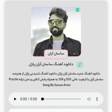
ساسان آران
دانلود آهنگ ساسان آران پازل
دانلود آهنگ جدید ساسان آران پازل دانلود آهنگ شنیدنی پازل از هنرمند
ساسان آران با کیفیت عالی 320 و 128 به همراه پخش آنلاین و متن ترانه Puzzle
Song By Sasan Aran