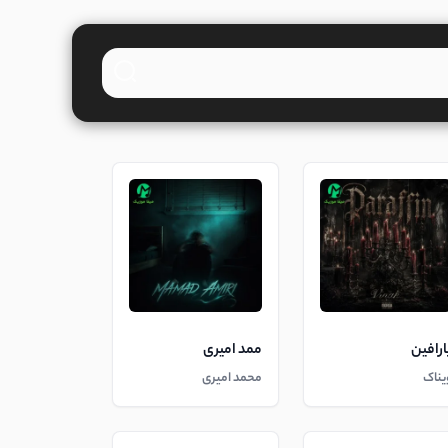
ارافین
ممد امیری
یناک
محمد امیری