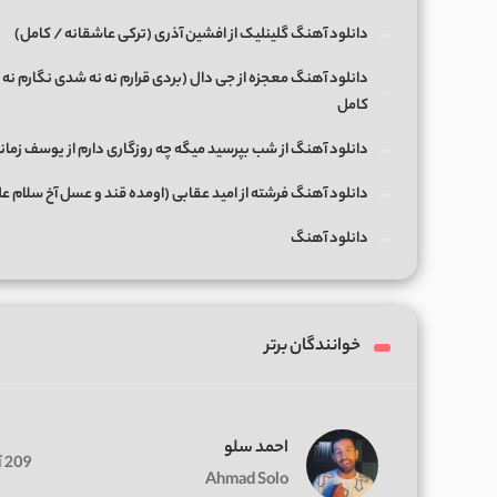
دانلود آهنگ گلینلیک از افشین آذری (ترکی عاشقانه / کامل)
دانلود آهنگ معجزه از جی دال (بردی قرارم نه نه شدی نگارم نه 
کامل
دانلود آهنگ از شب بپرسید میگه چه روزگاری دارم از یوسف زمان
دانلود آهنگ فرشته از امید عقابی (اومده قند و عسل آخ سلام ع
دانلود آهنگ
خوانندگان برتر
احمد سلو
209 آهنگ
Ahmad Solo