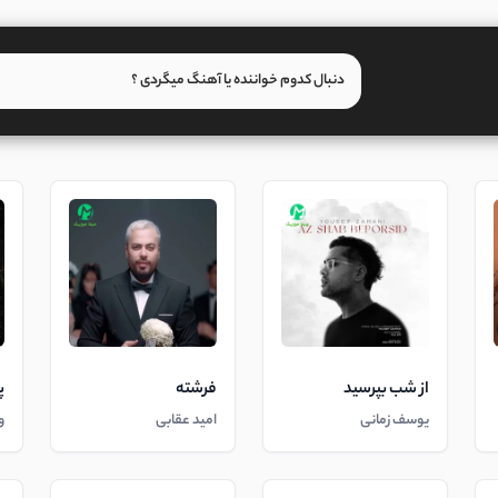
از شب بپرسید
فرشته
پ
یوسف زمانی
امید عقابی
و