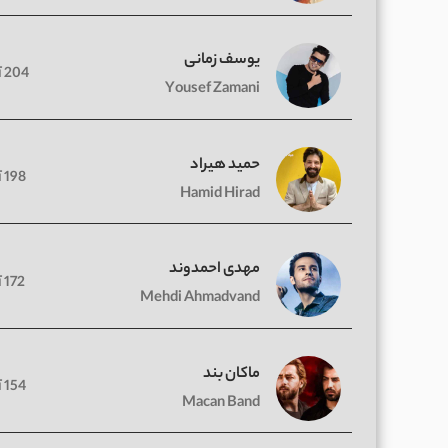
یوسف زمانی
204 آهنگ
Yousef Zamani
حمید هیراد
198 آهنگ
Hamid Hirad
مهدی احمدوند
172 آهنگ
Mehdi Ahmadvand
ماکان بند
154 آهنگ
Macan Band