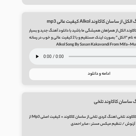
ز ساسان کاکاوند Alkol کیفیت عالی mp3
کاوند الکل از همراهان همیشگی ما باشید با دانلود آهنگ جدید و بسیار
زیبای ساسان کاکاوند به نام “الکل ” بصورت لینک مستقیم و با 2 کیفیت عالی و خوب در رسانه
ادامه و دانلود
 ساسان کاکاوند تلخی
دانلود آهنگ ساسان کاکاوند تلخی اهنگ کردی تلخی از ساسان کاکاوند + کیفیت اصلی Mp3 از
 : آرنوش / تنظیم میکس مستر : صابر احمدی