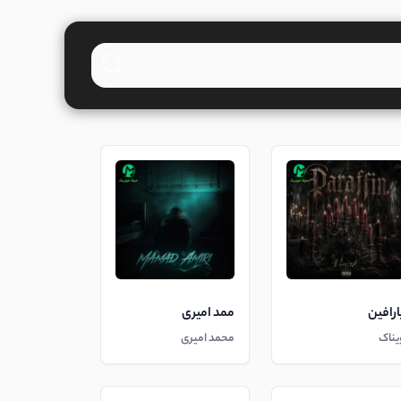
ارافین
ممد امیری
یناک
محمد امیری