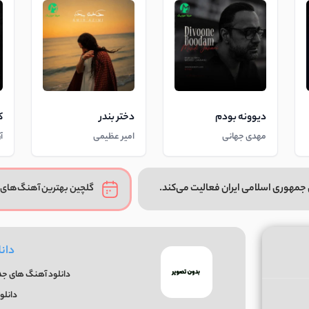
دیوونه بودم
دختر بندر
ک
مهدی جهانی
امیر عظیمی
آ
جمهوری اسلامی ایران فعالیت می‌کند.
گلچین بهترین آهنگ‌های 
دان
دانلود آهنگ های جدی
دانلو