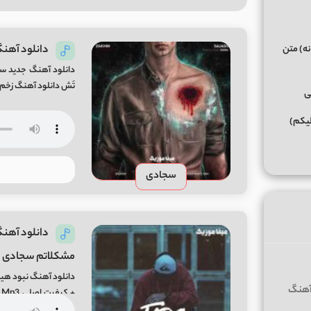
دانلود آهن
نه) متن
دانلود آهنگ جدید س
تَش دانلود آهنگ زخم ا
ی
لیکم)
سجادی
دانلود آهن
مشکلاتم سجادی
دانلود آهنگ نبود هی
+
اهنگ