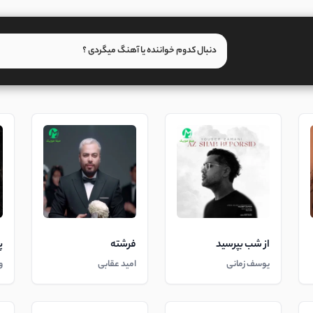
از شب بپرسید
فرشته
پ
یوسف زمانی
امید عقابی
و