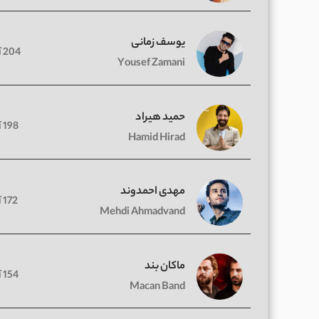
یوسف زمانی
204 آهنگ
Yousef Zamani
حمید هیراد
198 آهنگ
Hamid Hirad
مهدی احمدوند
172 آهنگ
Mehdi Ahmadvand
ماکان بند
154 آهنگ
Macan Band