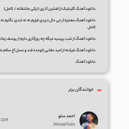
دانلود آهنگ گلینلیک از افشین آذری (ترکی عاشقانه / کامل)
دانلود آهنگ معجزه از جی دال (بردی قرارم نه نه شدی نگارم نه 
کامل
دانلود آهنگ از شب بپرسید میگه چه روزگاری دارم از یوسف زمان
دانلود آهنگ فرشته از امید عقابی (اومده قند و عسل آخ سلام ع
دانلود آهنگ
خوانندگان برتر
احمد سلو
209 آهنگ
Ahmad Solo