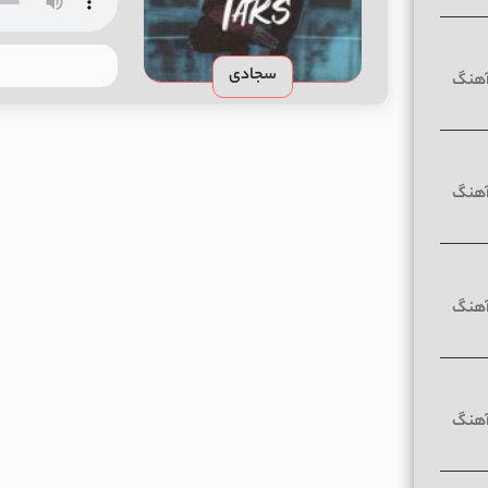
سجادی