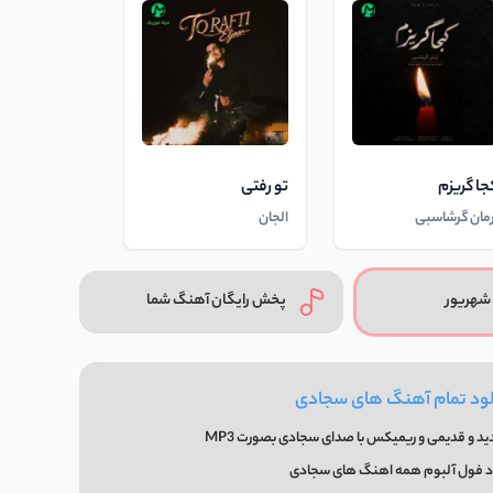
جا گریزم
تو رفتی
رمان گرشاسبی
الجان
شهریور
پخش رایگان آهنگ شما
لود تمام آهنگ های سجادی
د و قدیمی و ریمیکس با صدای سجادی بصورت MP3
د فول آلبوم همه اهنگ های سجادی