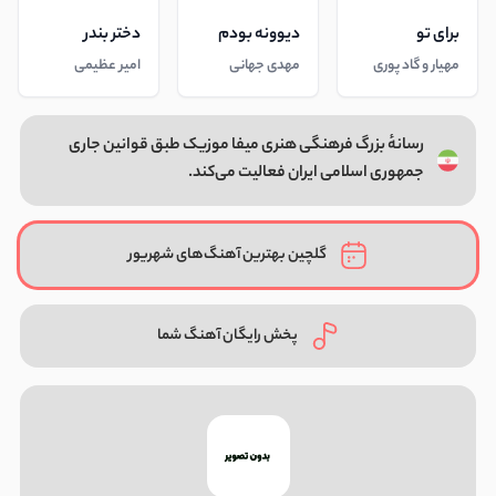
برای تو
دیوونه بودم
دختر بندر
مهیار و گاد پوری
مهدی جهانی
امیر عظیمی
رسانهٔ بزرگ فرهنگی هنری میفا موزیک طبق قوانین جاری
جمهوری اسلامی ایران فعالیت می‌کند.
گلچین بهترین آهنگ‌های شهریور
پخش رایگان آهنگ شما