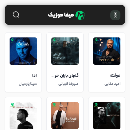
فرشته
گلهای باران خورده
ادا
امید عقابی
علیرضا قربانی
سینا پارسیان