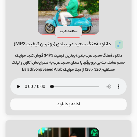
سعید عرب
دانلود آهنگ سعید عرب بلدی (بهترین کیفیت MP3)
دانلود آهنگ سعید عرب بلدی (بهترین کیفیت MP3) گوش کنید موزیک
حسم عشقه بت بی برو برگرد با صدای سعید عرب به همرا پخش آنلاین و لینک
مستقیم 320 / 128 از میفا موزیک Baladi Song Saeed Arab
ادامه و دانلود