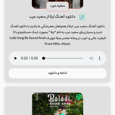
سعید عرب
دانلود آهنگ لیلا از سعید عرب
دانلود آهنگ سعید عرب لیلا از همراهان همیشگی ما باشید با دانلود آهنگ
جدید و بسیار زیبای سعید عرب به نام “لیلا ” بصورت لینک مستقیم و با 2
کیفیت عالی و خوب در رسانه معتبر میفا موزیک Leila Song By Saeed Arab
From Mifa-Music
ادامه و دانلود