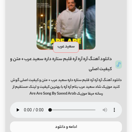
سعید عرب
دانلود آهنگ آره آره آره قلبم ستاره داره سعید عرب + متن و
کیفیت اصلی
دانلود آهنگ آره آره آره قلبم ستاره داره سعید عرب + متن و کیفیت اصلی گوش
کنید موزیک شاد سعید عرب بنام آره آره با بهترین کیفیت و لینک مستقیم از
رسانه میفا موزیک Are Are Song By Saeed Arab
ادامه و دانلود