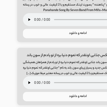
زیبای سون باند به نام “پناهنده ” بصورت لینک مستقیم و با 2 کیفیت عالی و خوب در رسانه
ادامه و دانلود
س جذابی اونقدر که تموم دنیا بره از تو یادم از سون باند
ن باند جذابی اونقدر که تموم دنیا بره از تو یادم از همراهان همیشگی
یکس جدید و بسیار زیبای سون باند به نام “جذابی اونقدر که تموم دنیا بره
 خوب در رسانه معتبر میفا موزیک […]
ادامه و دانلود