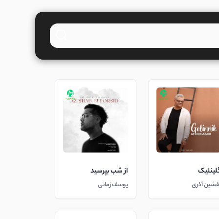
لینلیک
از شب بپرسید
فشین آذری
یوسف زمانی