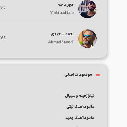
مهراد جم
67 آهنگ
Mehraad Jam
احمد سعیدی
65 آهنگ
Ahmad Saeedi
موضوعات اصلی
تیتراژ فیلم و سریال
دانلود آهنگ ترکی
دانلود آهنگ جدید