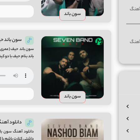
سون باند
سون باند ح
سون باند حیف (عمری 
باند بنام حیف با دو کیفیت ع
سون باند
دانلود آهنگ
دانلود آهنگ سون با
داشتی کنارت باشم با کیفیت عالی  By 7 Band