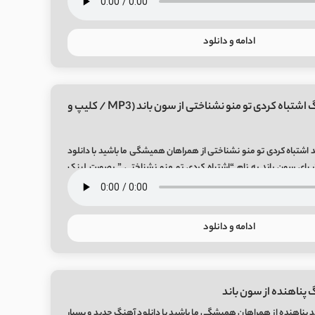
ادامه و دانلود
دانلود آهنگ اشتباه کردی تو منو نشناختی از سون باند (MP3 / کلیپ و
 اشتباه کردی تو منو نشناختی از همراهان همیشگی ما باشید با دانلود
یبای سون باند به نام “اشتباه کردی تو منو نشناختی ” بصورت لینک
مستقیم و با 2 کیفیت عالی و خوب در رسانه معتبر میفا موزیک Eshtebah Kardi Song By
Seven Ban
ادامه و دانلود
 پناهنده از سون باند
 پناهنده از همراهان همیشگی ما باشید با دانلود آهنگ جدید و بسیار