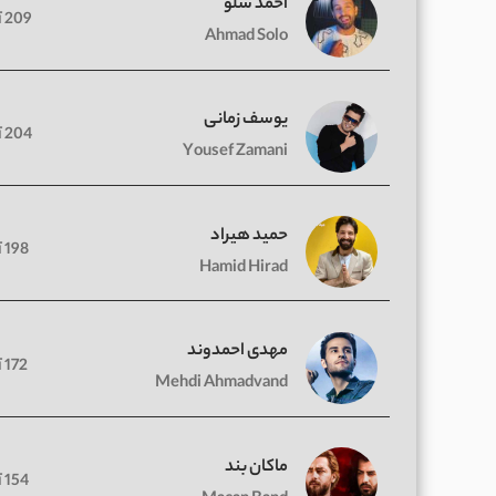
احمد سلو
209 آهنگ
Ahmad Solo
یوسف زمانی
204 آهنگ
Yousef Zamani
حمید هیراد
198 آهنگ
Hamid Hirad
مهدی احمدوند
172 آهنگ
Mehdi Ahmadvand
ماکان بند
154 آهنگ