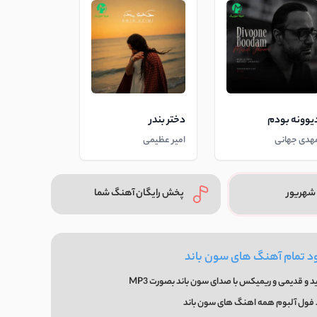
یوونه بودم
دختر بندر
هدی جهانی
امیر عظیمی
شهریور
پخش رایگان آهنگ شما
ود تمام آهنگ های سون باند
 و قدیمی و ریمیکس با صدای سون باند بصورت MP3
 فول آلبوم همه اهنگ های سون باند