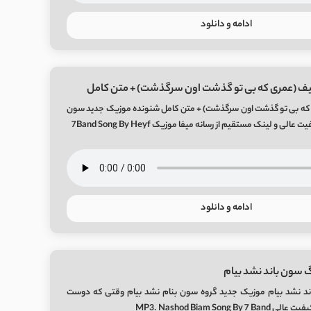
ادامه و دانلود
یف (عمری که بی تو گذشت اون سرگذشت) + متن کامل
که بی تو گذشت اون سرگذشت) + متن کامل شنونده موزیک جدید سون
الی و لینک مستقیم از رسانه میفا موزیک 7Band Song By Heyf
ادامه و دانلود
 سون باند نشد بیام
ند نشد بیام موزیک جدید گروه سون بنام نشد بیام وقتی که دوست
MP3. Nashod Biam Song