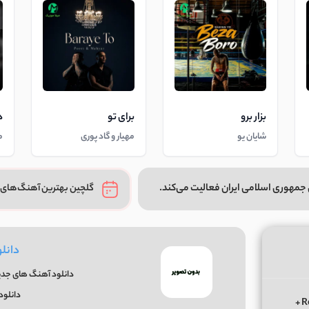
بزار برو
برای تو
د
شایان یو
مهیار و گاد پوری
م
جمهوری اسلامی ایران فعالیت می‌کند.
گلچین بهترین آهنگ‌های 
دانل
دانلود آهنگ های جدید
دانلود
دانلود ریمیکس الوعده وفا آخر می جان یار بوی از ابی عالی Remix +