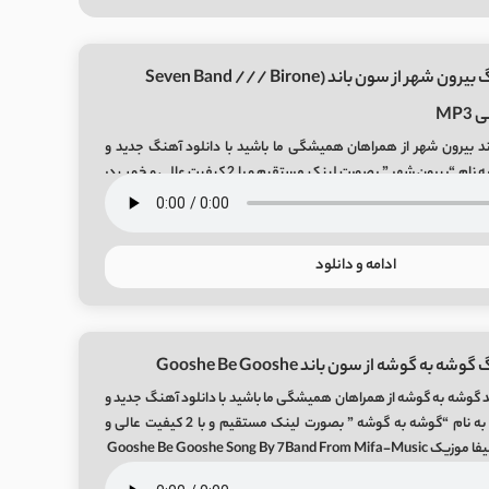
دانلود آهنگ بیرون شهر از سون باند (Seven Band /// Birone
د بیرون شهر از همراهان همیشگی ما باشید با دانلود آهنگ جدید و
بسیار زیبای سون باند به نام “بیرون شهر ” بصورت لینک مستقیم و با 2 کیفیت عالی و خوب در
Birone S
ادامه و دانلود
 به گوشه از سون باند Gooshe Be Gooshe
 گوشه به گوشه از همراهان همیشگی ما باشید با دانلود آهنگ جدید و
بسیار زیبای سون باند به نام “گوشه به گوشه ” بصورت لینک مستقیم و با 2 کیفیت عالی و
Gooshe Be Gooshe Song By 