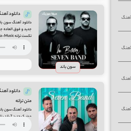
دانلود آهنگ 
دانلود آهنگ سون باند
تکست ترانه In Baar Song By Seven Band From Mifa-Music
سون باند
دانلود آهنگ
متن ترانه
دانلود آهنگ سون باند
7Band