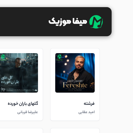
فرشته
گلهای باران خورده
امید عقابی
علیرضا قربانی