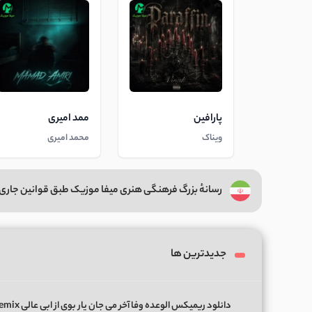
پارافین
ممد امیری
ویناک
محمد امیری
رسانهٔ بزرگ فرهنگی هنری میفا موزیک طبق قوانین جاری 
جدیدترین ها