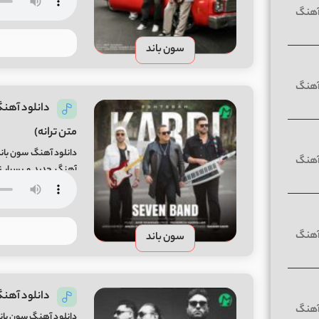
سون باند
متن ترانه)
دانلود آهنگ سون باند
آهنگ جدید و بسیار ز
d From Mifa-Music
سون باند
دانلود آهنگ
دانلود آهنگ سون باند