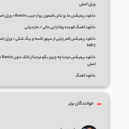
ورژن اصلی
دانلود ریمیکس ما رو باش قلبمون رو از حبیب Remix + ورژن اصلی
دانلود آهنگ الوعده وفا از ابی عالی / مازندرانی
دانلود ریمیکس افتر پارتی از سپهر خلسه و بیگ شکی + ورژن اص
MP3
دانلود ریمی
اصلی
دانلود آهنگ
خوانندگان برتر