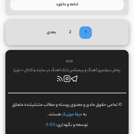
ادامه و دانلود
1
2
بعدی
خانه
پخش سراسری آهنگ و ریمیکس (تک آهنگ در سایت و کانال + تیزر)
© تمامی حقوق مادی و معنوی پوسته و مطالب منتشرشده متعلق
به
میفا موزیک
هستند.
توسعه و نگهداری:
8-Bit