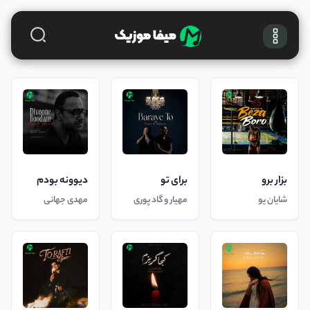
بزار برو
برای تو
دیوونه بودم
شایان یو
مهیار و گاد پوری
مهدی جهانی