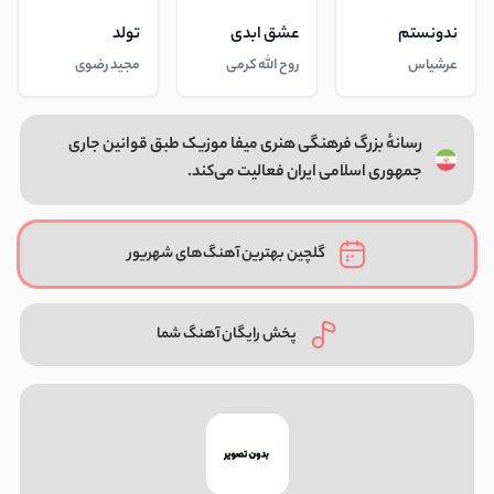
ندونستم
عشق ابدی
تولد
عرشیاس
روح الله کرمی
مجید رضوی
رسانهٔ بزرگ فرهنگی هنری میفا موزیک طبق قوانین جاری
جمهوری اسلامی ایران فعالیت می‌کند.
گلچین بهترین آهنگ‌های شهریور
پخش رایگان آهنگ شما