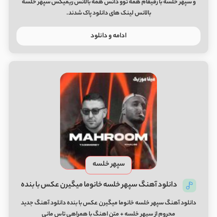
و سپهر خلسه با رفیقام همه توو دانس همه بالانس ریمیکس سپهر خلسه
بالانس لینک های دانلود پاک شدند.
ادامه و دانلود
سپهر خلسه
دانلود آهنگ سپهر خلسه خانوما میگیرن عکس با بنده
دانلود آهنگ سپهر خلسه خانوما میگیرن عکس با بنده دانلود آهنگ جدید
محروم از سپهر خلسه + متن اهنگ با همراهی تاس مانی