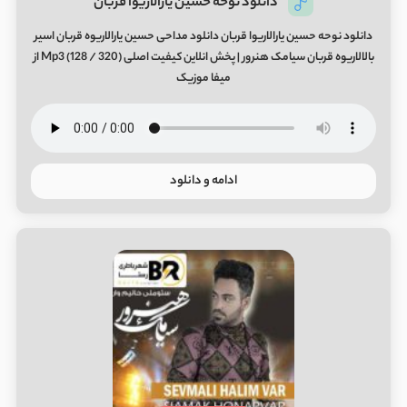
دانلود نوحه حسین یارالاریوا قربان
دانلود نوحه حسین یارالاریوا قربان دانلود مداحی حسین یارالاریوه قربان اسیر
بالالاریوه قربان سیامک هنرور | پخش انلاین کیفیت اصلی (320 / 128) Mp3 از
میفا موزیک
ادامه و دانلود