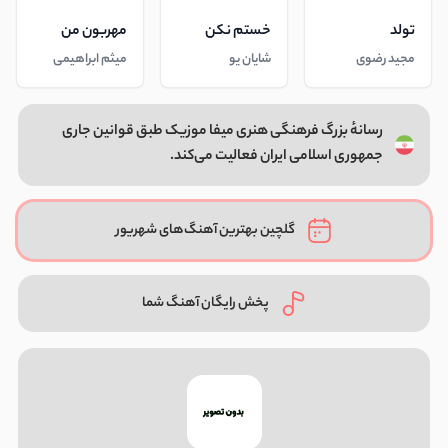
تولد
خستم نکن
مهربون من
مجید رضوی
شایان یو
میثم ابراهیمی
رسانهٔ بزرگ فرهنگی هنری میفا موزیک طبق قوانین جاری
جمهوری اسلامی ایران فعالیت می‌کند.
گلچین بهترین آهنگ‌های شهریور
پخش رایگان آهنگ شما