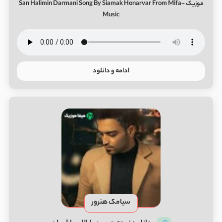
موزیک San Halimin Darmani Song By Siamak Honarvar From Mifa-
Music
ادامه و دانلود
سیامک هنرور