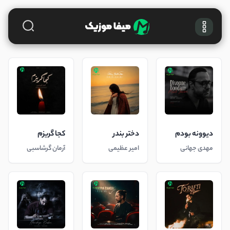
دیوونه بودم
دختر بندر
کجا گریزم
مهدی جهانی
امیر عظیمی
آرمان گرشاسبی