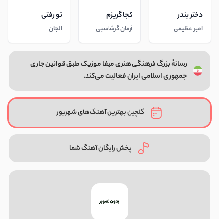
دختر بندر
کجا گریزم
تو رفتی
امیر عظیمی
آرمان گرشاسبی
الجان
رسانهٔ بزرگ فرهنگی هنری میفا موزیک طبق قوانین جاری
جمهوری اسلامی ایران فعالیت می‌کند.
گلچین بهترین آهنگ‌های شهریور
پخش رایگان آهنگ شما