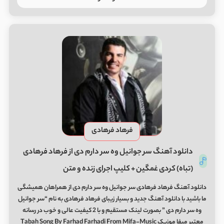
فرهاد فرهادی
دانلود آهنگ سر جوانیل وه سر دارم دی از فرهاد فرهادی
(تباه) کردی غمگین + کلیپ اجرای زنده و متن
دانلود آهنگ فرهاد فرهادی سر جوانیل وه سر دارم دی از همراهان همیشگی
ما باشید با دانلود آهنگ جدید و بسیار زیبای فرهاد فرهادی به نام “سر جوانیل
وه سر دارم دی ” بصورت لینک مستقیم و با 2 کیفیت عالی و خوب در رسانه
معتبر میفا موزیک Tabah Song By Farhad Farhadi From Mifa-Music