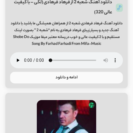
دانلود آهنگ شعبه 2 از فرهاد فرهادی (لکی – با کیفیت
عالی 320)
دانلود آهنگ فرهاد فرهادی شعبه 2 از همراهان همیشگی ما باشید با دانلود
آهنگ جدید و بسیار زیبای فرهاد فرهادی به نام “شعبه 2 ” بصورت لینک
مستقیم و با 2 کیفیت عالی و خوب در رسانه معتبر میفا موزیک Shobe Do
Song By Farhad Farhadi From Mifa-Music
ادامه و دانلود