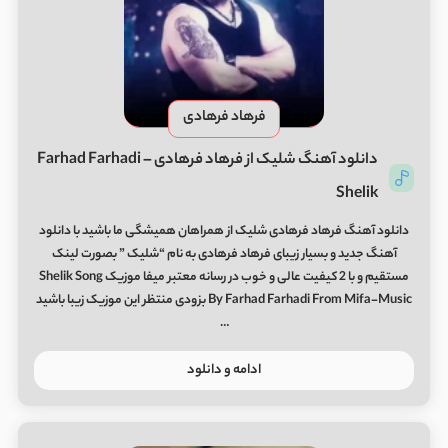
فرهاد فرهادی
دانلود آهنگ شلیک از فرهاد فرهادی Farhad Farhadi –
Shelik
دانلود آهنگ فرهاد فرهادی شلیک از همراهان همیشگی ما باشید با دانلود
آهنگ جدید و بسیار زیبای فرهاد فرهادی به نام “شلیک ” بصورت لینک
مستقیم و با 2 کیفیت عالی و خوب در رسانه معتبر میفا موزیک Shelik Song
By Farhad Farhadi From Mifa-Music بزودی منتظر این موزیک زیبا باشید
…
ادامه و دانلود