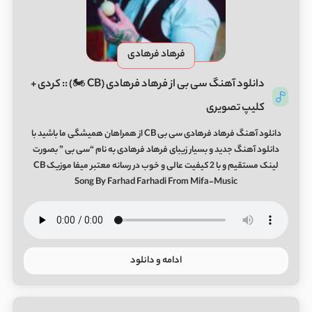
فرهاد فرهادی
دانلود آهنگ سی بی از فرهاد فرهادی (CB 🏍) :: کردی +
کلیپ تصویری
دانلود آهنگ فرهاد فرهادی سی بی CB از همراهان همیشگی ما باشید با
دانلود آهنگ جدید و بسیار زیبای فرهاد فرهادی به نام “سی بی ” بصورت
لینک مستقیم و با 2 کیفیت عالی و خوب در رسانه معتبر میفا موزیک CB
Song By Farhad Farhadi From Mifa-Music
ادامه و دانلود