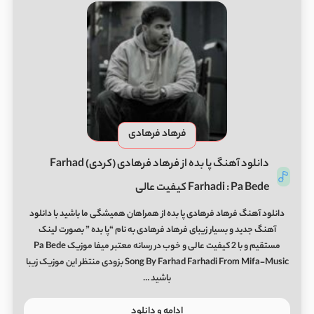
فرهاد فرهادی
دانلود آهنگ پا بده از فرهاد فرهادی (کردی) Farhad
Farhadi : Pa Bede کیفیت عالی
دانلود آهنگ فرهاد فرهادی پا بده از همراهان همیشگی ما باشید با دانلود
آهنگ جدید و بسیار زیبای فرهاد فرهادی به نام “پا بده ” بصورت لینک
مستقیم و با 2 کیفیت عالی و خوب در رسانه معتبر میفا موزیک Pa Bede
Song By Farhad Farhadi From Mifa-Music بزودی منتظر این موزیک زیبا
باشید …
ادامه و دانلود