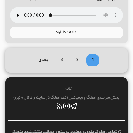
ادامه و دانلود
1
2
3
بعدی
خانه
پخش سراسری آهنگ و ریمیکس (تک آهنگ در سایت و کانال + تیزر)
© تمامی حقوق مادی و معنوی پوسته و مطالب منتشرشده متعلق