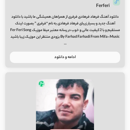
Ferferi
دانلود آهنگ فرهاد فرهادی فرفری از همراهان همیشگی ما باشید با دانلود
آهنگ جدید و بسیار زیبای فرهاد فرهادی به نام “فرفری ” بصورت لینک
مستقیم و با 2 کیفیت عالی و خوب در رسانه معتبر میفا موزیک Fer Feri Song
By Farhad Farhadi From Mifa-Music بزودی منتظر این موزیک زیبا باشید
…
ادامه و دانلود