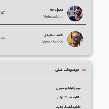
مهراد جم
67 آهنگ
Mehraad Jam
احمد سعیدی
65 آهنگ
Ahmad Saeedi
موضوعات اصلی
تیتراژ فیلم و سریال
دانلود آهنگ ترکی
دانلود آهنگ جدید