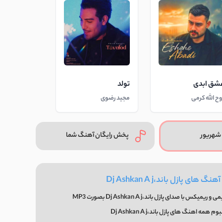
شق ابدی
تولد
وح الله کرمی
مجید رضوی
شهریور
پخش رایگان آهنگ شما
 های پازل باند،Dj Ashkan A j
با صدای پازل باند،Dj Ashkan A j بصورت MP3
 همه اهنگ های پازل باند،Dj Ashkan A j