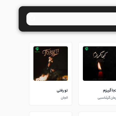
جا گریزم
تو رفتی
رمان گرشاسبی
الجان