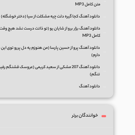
متن کامل MP3
دانلود آهنگ کجا گیره دلت چیه مشکلت از سیا (دختر خوشگله)
دانلود آهنگ بزار برو از شایان یو (تو ذاتت درست نشد هیچ وقت
کامل MP3
دانلود آهنگ پرو از حسین پارسا (من هنوزم یه دل پررو توی این 
دارم)
دانلود آهنگ 207 مشکی از سعید کریمی (عروسک قشنگم رفی
تنگم)
دانلود آهنگ
خوانندگان برتر