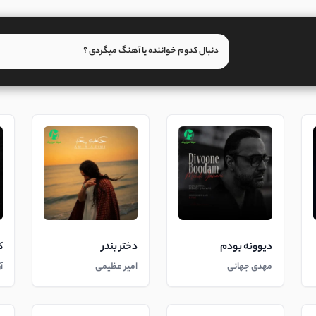
دیوونه بودم
دختر بندر
ک
مهدی جهانی
امیر عظیمی
آ