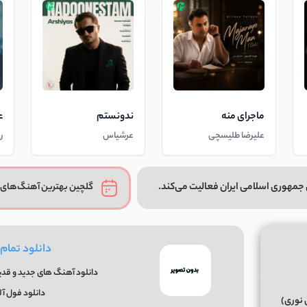
ماجرای منه
ندونستم
ع
علیرضا طلیسچی
عرشیاس
ر
جمهوری اسلامی ایران فعالیت می‌کند.
گلچین بهترین آهنگ‌های 
دانلود تمام آهنگ
دانلود آهنگ های جدید و قدیمی و ریمیکس 
دانلود فول آلبوم
 نوری)