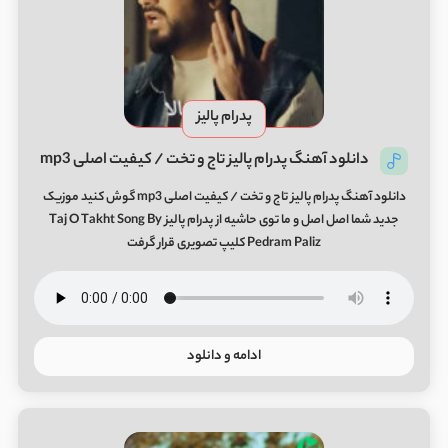
پدرام پالیز
دانلود آهنگ پدرام پالیز تاج و تخت / کیفیت اصلی mp3
دانلود آهنگ پدرام پالیز تاج و تخت / کیفیت اصلی mp3 گوش کنید موزیک
جدید شما اصل اصل و ما توی حاشیه از پدرام پالیز Taj O Takht Song By
Pedram Paliz کلیپ تصویری قرار گرفت
ادامه و دانلود