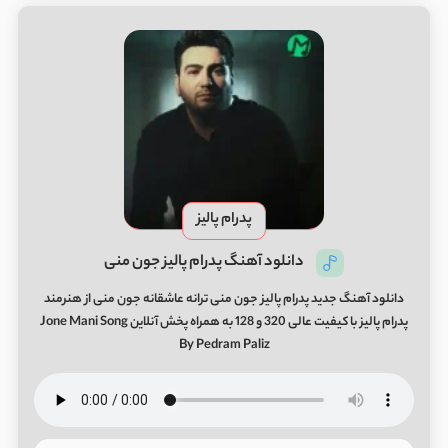
پدرام پالیز
دانلود آهنگ پدرام پالیز جون منی
دانلود آهنگ جدید پدرام پالیز جون منی ترانه عاشقانه جون منی از هنرمند
پدرام پالیز با کیفیت عالی 320 و 128 به همراه پخش آنلاین Jone Mani Song
By Pedram Paliz