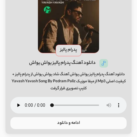
پدرام پالیز
دانلود آهنگ پدرام پالیز یواش یواش
دانلود آهنگ پدرام پالیز یواش یواش آهنگ شاد یواش یواش از پدرام پالیز +
کیفیت اصلی Mp3 از میفا موزیک Yavash Yavash Song By Pedram Paliz
کلیپ تصویری قرار گرفت
ادامه و دانلود