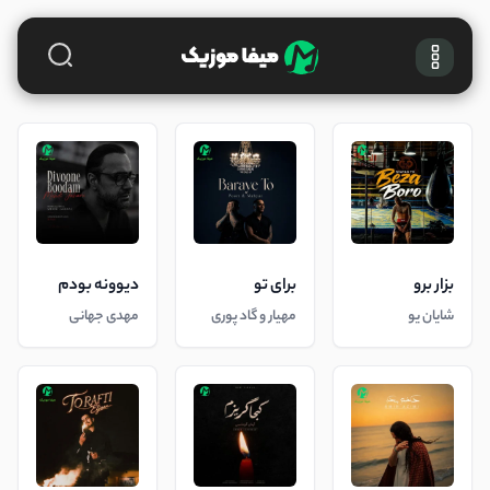
بزار برو
برای تو
دیوونه بودم
شایان یو
مهیار و گاد پوری
مهدی جهانی