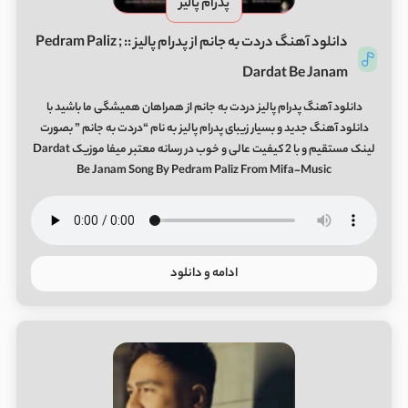
پدرام پالیز
دانلود آهنگ دردت به جانم از پدرام پالیز :: Pedram Paliz ;
Dardat Be Janam
دانلود آهنگ پدرام پالیز دردت به جانم از همراهان همیشگی ما باشید با
دانلود آهنگ جدید و بسیار زیبای پدرام پالیز به نام “دردت به جانم ” بصورت
لینک مستقیم و با 2 کیفیت عالی و خوب در رسانه معتبر میفا موزیک Dardat
Be Janam Song By Pedram Paliz From Mifa-Music
ادامه و دانلود