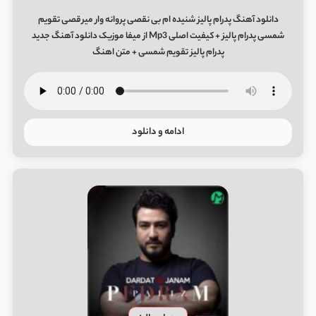
دانلود آهنگ پدرام پالیز شنیده ام بی نقصی پروانه وار میرقصی تقویم
شمسی پدرام پالیز + کیفیت اصلی Mp3 از میفا موزیک دانلود آهنگ جدید
پدرام پالیز تقویم شمسی + متن اهنگ
ادامه و دانلود