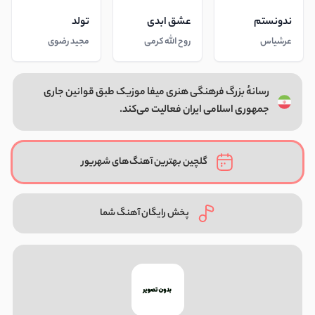
ندونستم
عشق ابدی
تولد
عرشیاس
روح الله کرمی
مجید رضوی
رسانهٔ بزرگ فرهنگی هنری میفا موزیک طبق قوانین جاری
جمهوری اسلامی ایران فعالیت می‌کند.
گلچین بهترین آهنگ‌های شهریور
پخش رایگان آهنگ شما