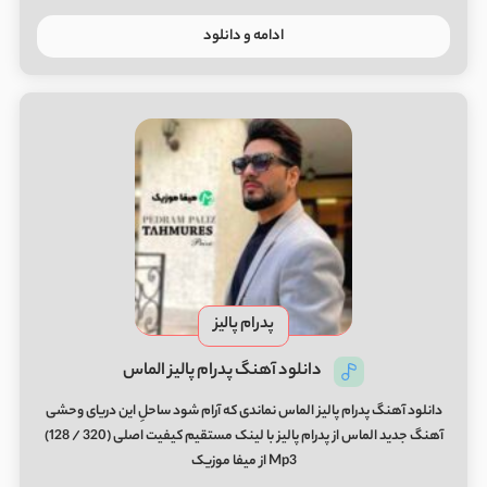
ادامه و دانلود
پدرام پالیز
دانلود آهنگ پدرام پالیز الماس
دانلود آهنگ پدرام پالیز الماس نماندی که آرام شود ساحلِ این دریای وحشی
آهنگ جدید الماس از پدرام پالیز با لینک مستقیم کیفیت اصلی (320 / 128)
Mp3 از میفا موزیک