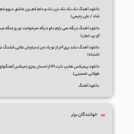
دانلود آهنگ نک نک نک نزن نک و دلم کم بزن عاشق دیوونتم 
شاد / علی رحیمی)
دانلود آهنگ دیگه نمی بازم دلو دیگه نمیخوامت تو رو (مگه میش
ای پی تیون)
دانلود آهنگ نشد بری آخر از تو یاد من (سیاوش علایی قشنگ ت
اشتباه)
دانلود ریمیکس هایپ نایت 01 از احسان رمزی (میکس آهن
طولانی تضمینی)
دانلود آهنگ
خوانندگان برتر