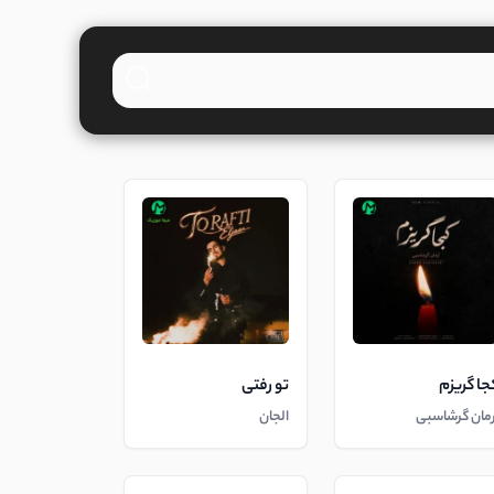
جا گریزم
تو رفتی
رمان گرشاسبی
الجان