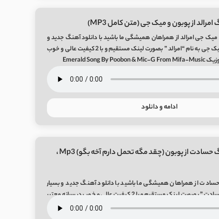
امرالد از پوبون و میک جی (متن کامل MP3)
میک جی امرالد از همراهان همیشگی ما باشید با دانلود آهنگ جدید و
بسیار زیبای پوبون و میک جی به نام “امرالد ” بصورت لینک مستقیم و با 2 کیفیت عالی و خوب
Emerald Song B
ادامه و دانلود
دانلود آهنگ حسادت از پوبون (چقد مگه تحمل دارم آخه بگو) Mp3 ،
سادت از همراهان همیشگی ما باشید با دانلود آهنگ جدید و بسیار
زیبای پوبون به نام “حسادت ” بصورت لینک مستقیم و با 2 کیفیت عالی و خوب در رسانه معتبر