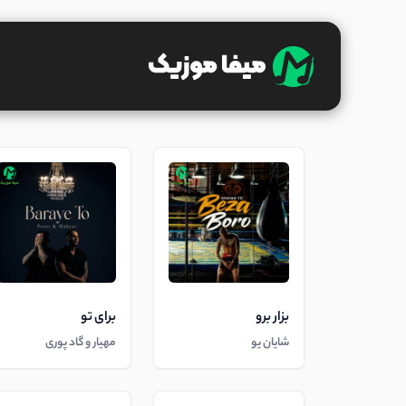
بزار برو
برای تو
شایان یو
مهیار و گاد پوری