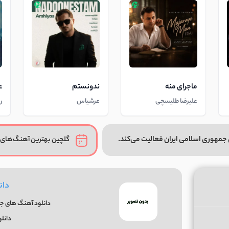
ماجرای منه
ندونستم
ع
علیرضا طلیسچی
عرشیاس
ر
جمهوری اسلامی ایران فعالیت می‌کند.
گلچین بهترین آهنگ‌های 
دان
دانلود آهنگ های جدی
دانل