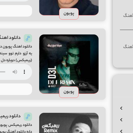
پوبون
دانلود اهنگ
دانلود اهنگ پوبون دو
{ریمیکس} دوباره دل هو
این دست […]
پوبون
دانلود ریم
دانلود ریمیکس پوبون
داره دانلود آهنگ پوبون س