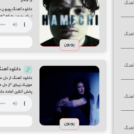
MP3)
دانلود آهنگ پوبون ه
میفا موزیک Hamechi Song By Poobon From Mifa-Music
پوبون
دانلود آهنگ 
دانلود آهنگ از دل من
Mifa-Music نام اصلی این […]
پوبون