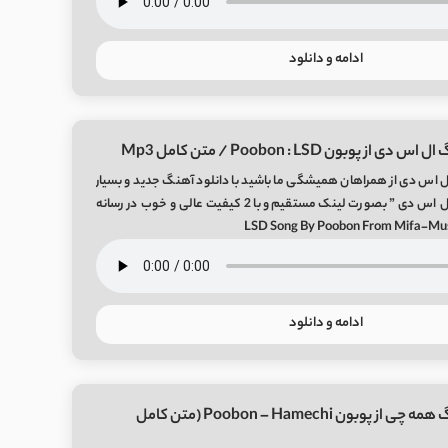
ادامه و دانلود
از پوبون Poobon : LSD / متن کامل Mp3
 اس دی از همراهان همیشگی ما باشید با دانلود آهنگ جدید و بسیار
زیبای پوبون به نام “ال اس دی ” بصورت لینک مستقیم و با 2 کیفیت عالی و خوب در رسانه
ادامه و دانلود
دانلود آهنگ همه چی از پوبون Poobon – Hamechi (متن کامل