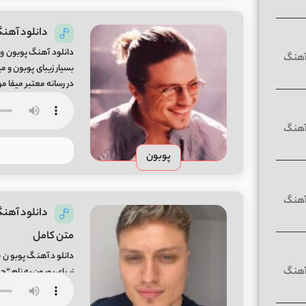
دانلود آهنگ 
دانلود آهنگ پوبون و 
در رسانه معتبر میفا موزیک y Poobon & Mic-G From Mifa-Music
پوبون
متن کامل
دانلود آهنگ پوبون ح
میفا موزیک Hesadat Song By Poobon From Mifa-Music