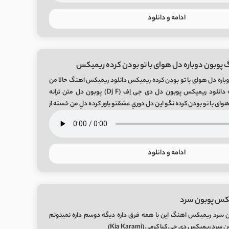
ادامه و دانلود
 پوبون دوباره دل هوای با تو بودن کرده ریمیکس
باره دل هوای با تو بودن کرده ریمیکس دانلود ریمیکس اهنگ حالا من
یه آرزو دارم توو سینه دانلود ریمیکس پوبون دل دی جی اِف (Dj F) پوبون دل متن ترانه
ای با تو بودن کرده نگو این دل دوریِ عشقتو باور کرده دلِ من خسته از
ادامه و دانلود
یکس پوبون سرد
 سرد ریمیکس اهنگ این با همه فرق داره دیگه دوسم داره نمیدونم
رد ریمیکس دی جی کیا کرمی (Kia Karami)