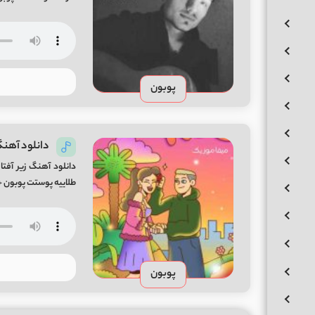
پوبون
دانلود آهنگ
دانلود آهنگ زیر آفت
طلاییه پوستت پوبون 
پوبون