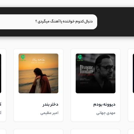
دیوونه بودم
دختر بندر
ک
مهدی جهانی
امیر عظیمی
آ