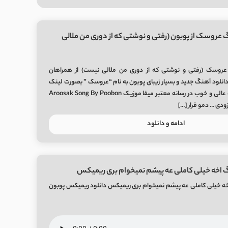
 عروسک از پوبون (رفتی و نوشتی که از دوری من ملالی
عروسک (رفتی و نوشتی که از دوری من ملالی نیست) از همراهان
انلود آهنگ جدید و بسیار زیبای پوبون به نام “عروسک ” بصورت لینک
مستقیم و با 2 کیفیت عالی و خوب در رسانه معتبر میفا موزیک Aroosak Song By Poobon
ادامه و دانلود
 اخه خیلی کاملی عه پیشم نمیخوام بری ریمیکس
خه خیلی کاملی عه پیشم نمیخوام بری ریمیکس دانلود ریمیکس پوبون