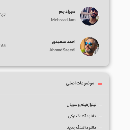
مهراد جم
67 آهنگ
Mehraad Jam
احمد سعیدی
65 آهنگ
Ahmad Saeedi
موضوعات اصلی
تیتراژ فیلم و سریال
دانلود آهنگ ترکی
دانلود آهنگ جدید