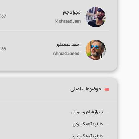
مهراد جم
67 آهنگ
Mehraad Jam
احمد سعیدی
65 آهنگ
Ahmad Saeedi
موضوعات اصلی
تیتراژ فیلم و سریال
دانلود آهنگ ترکی
دانلود آهنگ جدید