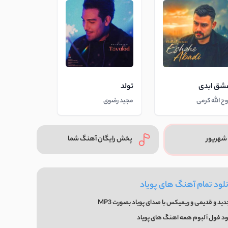
شق ابدی
تولد
وح الله کرمی
مجید رضوی
شهریور
پخش رایگان آهنگ شما
نلود تمام آهنگ های پویاد
د و قدیمی و ریمیکس با صدای پویاد بصورت MP3
ود فول آلبوم همه اهنگ های پویاد