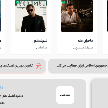
ماجرای منه
ندونستم
ع
علیرضا طلیسچی
عرشیاس
ر
جمهوری اسلامی ایران فعالیت می‌کند.
گلچین بهترین آهنگ‌های 
دا
دانلود آهنگ های جدی
دانل