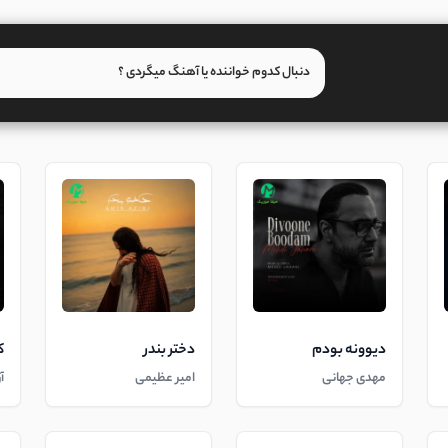
دیوونه بودم
دختر بندر
ک
مهدی جهانی
امیر عظیمی
آ