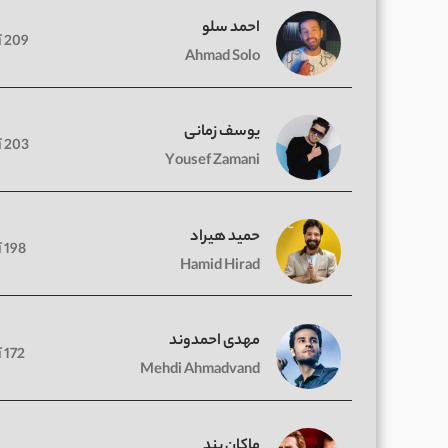
احمد سلو
209 آهنگ
Ahmad Solo
یوسف زمانی
203 آهنگ
Yousef Zamani
حمید هیراد
198 آهنگ
Hamid Hirad
مهدی احمدوند
172 آهنگ
Mehdi Ahmadvand
ماکان بند