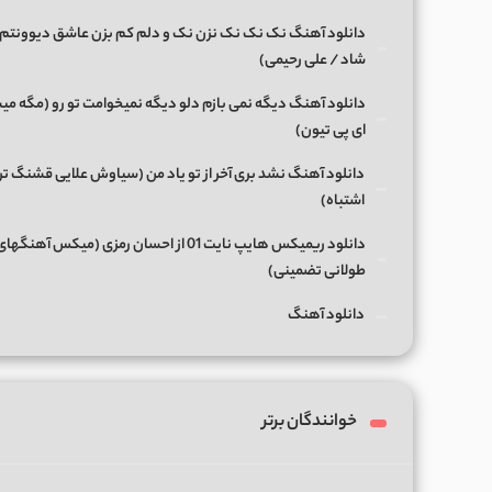
دانلود آهنگ نک نک نک نزن نک و دلم کم بزن عاشق دیوونتم 
شاد / علی رحیمی)
دانلود آهنگ دیگه نمی بازم دلو دیگه نمیخوامت تو رو (مگه میش
ای پی تیون)
دانلود آهنگ نشد بری آخر از تو یاد من (سیاوش علایی قشنگ ت
اشتباه)
دانلود ریمیکس هایپ نایت 01 از احسان رمزی (میکس آهن
طولانی تضمینی)
دانلود آهنگ
خوانندگان برتر