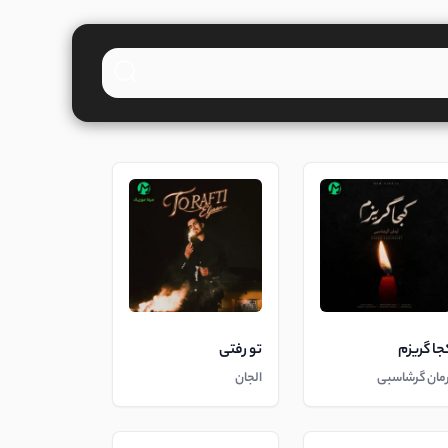
جا گریزم
تو رفتی
رمان گرشاسبی
الجان