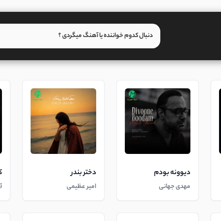
دیوونه بودم
دختر بندر
ک
مهدی جهانی
امیر عظیمی
آ