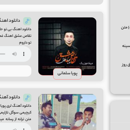
دانلود اهنگ
) متن
دانلود اهنگ بی تو حا
تقاص عشق اهنگ غمگین
تو داروم
سینه
ق روز
پویا سلمانی
دانلود آهنگ
دانلود آهنگ لری پویا
Mp3 تنظیم کننده : امید نوروزی