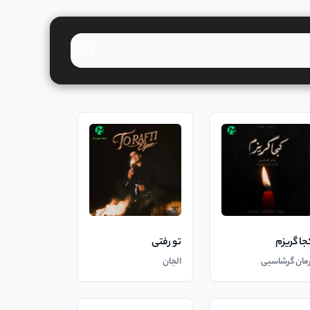
جا گریزم
تو رفتی
رمان گرشاسبی
الجان