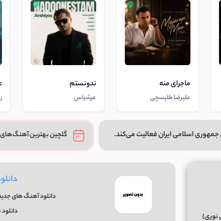
ماجرای منه
ندونستم
ع
علیرضا طلیسچی
عرشیاس
ر
جمهوری اسلامی ایران فعالیت می‌کند.
گلچین بهترین آهنگ‌های 
دانلو
دانلود آهنگ های جدید و
دانلود 
 نوری)