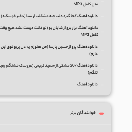
متن کامل MP3
دانلود آهنگ کجا گیره دلت چیه مشکلت از سیا (دختر خوشگله)
دانلود آهنگ بزار برو از شایان یو (تو ذاتت درست نشد هیچ وقت
کامل MP3
دانلود آهنگ پرو از حسین پارسا (من هنوزم یه دل پررو توی این 
دارم)
دانلود آهنگ 207 مشکی از سعید کریمی (عروسک قشنگم رفی
تنگم)
دانلود آهنگ
خوانندگان برتر