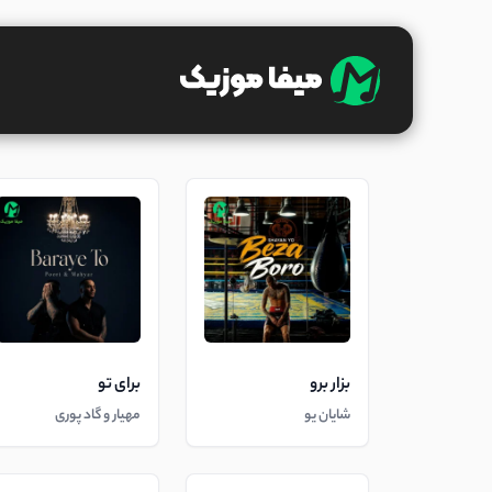
بزار برو
برای تو
شایان یو
مهیار و گاد پوری