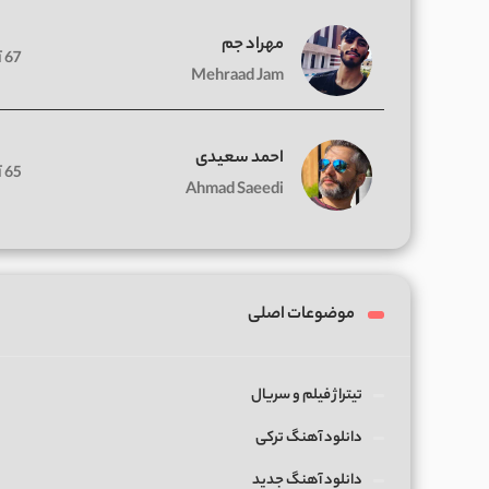
مهراد جم
67 آهنگ
Mehraad Jam
احمد سعیدی
65 آهنگ
Ahmad Saeedi
موضوعات اصلی
تیتراژ فیلم و سریال
دانلود آهنگ ترکی
دانلود آهنگ جدید