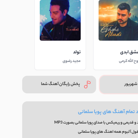
شق ابدی
تولد
وح الله کرمی
مجید رضوی
شهریور
پخش رایگان آهنگ شما
د تمام آهنگ های پویا سلمانی
 قدیمی و ریمیکس با صدای پویا سلمانی بصورت MP3
فول آلبوم همه اهنگ های پویا سلمانی