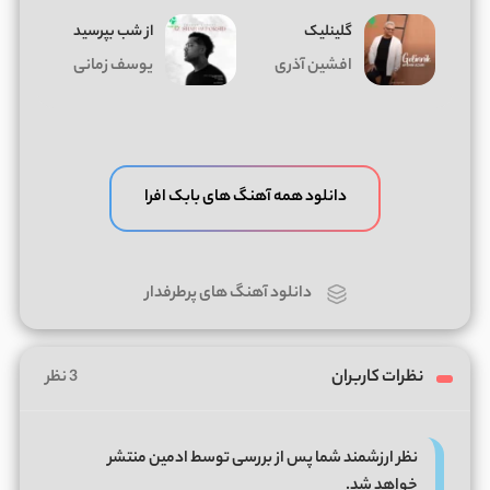
گلینلیک
از شب بپرسید
افشین آذری
یوسف زمانی
دانلود همه آهنگ های بابک افرا
دانلود آهنگ های پرطرفدار
نظرات کاربران
3 نظر
نظر ارزشمند شما پس از بررسی توسط ادمین منتشر
خواهد شد.