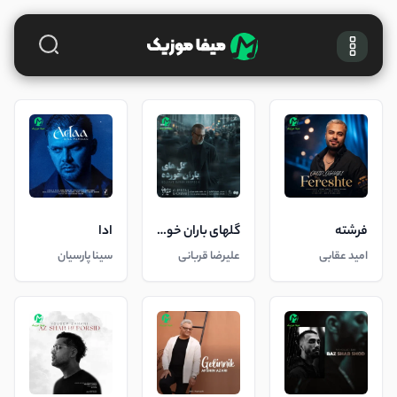
فرشته
گلهای باران خورده
ادا
امید عقابی
علیرضا قربانی
سینا پارسیان