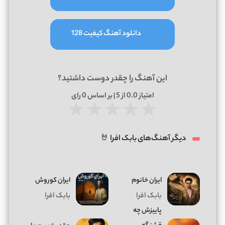
دانلود آهنگ کیفیت 128
این آهنگ را چقدر دوست داشتید؟
امتیاز
0.0
از 5 | بر اساس
0
رای
★
★
★
★
★
دیگر آهنگ‌های بابک افرا 🤘
ایران خانوم
ایران کوروش
بابک افرا
بابک افرا
پاییزش چه