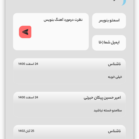
ناشناس
24 اسفند 1400
خیلی خوبه
امیر حسین پیکان حیرتی
24 اسفند 1400
سلامدو خسته نباشید
ناشناس
25 آبان 1402