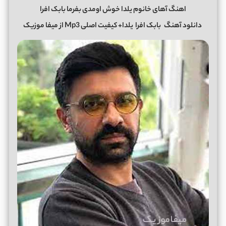
اهنگ آهای خانوم یلدا خوش اومدی بفرما بابک افرا
دانلود آهنگ
بابک افرا
یلدا+ کیفیت اصلی Mp3 از میفا موزیک