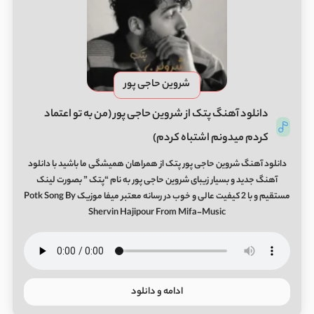
شروین حاجی پور
دانلود آهنگ پتک از شروین حاجی پور (من به تو اعتماد
کردم میدونم اشتباه کردم)
دانلود آهنگ شروین حاجی پور پتک از همراهان همیشگی ما باشید با دانلود
آهنگ جدید و بسیار زیبای شروین حاجی پور به نام “پتک ” بصورت لینک
مستقیم و با 2 کیفیت عالی و خوب در رسانه معتبر میفا موزیک Potk Song By
Shervin Hajipour From Mifa-Music
ادامه و دانلود