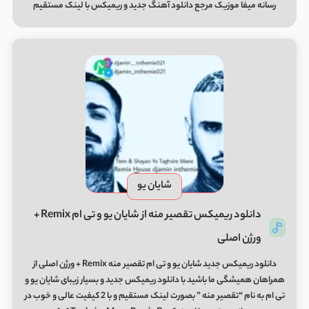
رسانه میفا موزیک مرجع
دانلود آهنگ
جدید و
ریمیکس
با لینک مستقیم
شایان یو
دانلود ریمیکس تقصیر منه از شایان یو و تی ام Remix +
ورژن اصلی
دانلود ریمیکس جدید شایان یو و تی ام تقصیر منه Remix + ورژن اصلی از
همراهان همیشگی ما باشید با دانلود ریمیکس جدید و بسیار زیبای شایان یو و
تی ام به نام “تقصیر منه ” بصورت لینک مستقیم و با 2 کیفیت عالی و خوب در