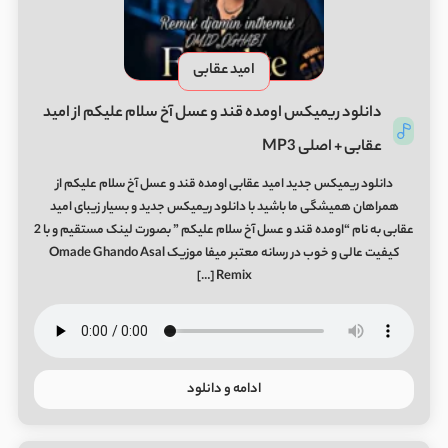
امید عقابی
دانلود ریمیکس اومده قند و عسل آخ سلام علیکم از امید
عقابی + اصلی MP3
دانلود ریمیکس جدید امید عقابی اومده قند و عسل آخ سلام علیکم از
همراهان همیشگی ما باشید با دانلود ریمیکس جدید و بسیار زیبای امید
عقابی به نام “اومده قند و عسل آخ سلام علیکم ” بصورت لینک مستقیم و با 2
کیفیت عالی و خوب در رسانه معتبر میفا موزیک Omade Ghando Asal
Remix […]
ادامه و دانلود