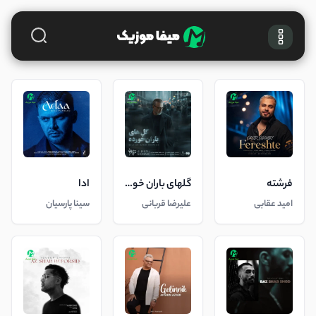
فرشته
گلهای باران خورده
ادا
امید عقابی
علیرضا قربانی
سینا پارسیان