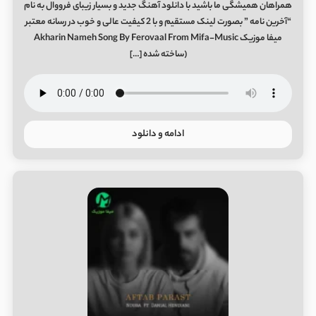
همراهان همیشگی ما باشید با دانلود آهنگ جدید و بسیار زیبای فرووال به نام
“آخرین نامه ” بصورت لینک مستقیم و با 2 کیفیت عالی و خوب در رسانه معتبر
میفا موزیک Akharin Nameh Song By Ferovaal From Mifa-Music
(ساخته شده […]
ادامه و دانلود