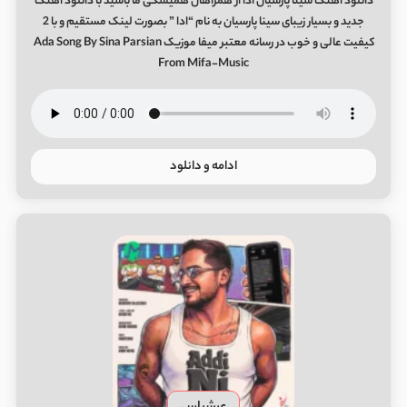
دانلود آهنگ سینا پارسیان ادا از همراهان همیشگی ما باشید با دانلود آهنگ
جدید و بسیار زیبای سینا پارسیان به نام “ادا ” بصورت لینک مستقیم و با 2
کیفیت عالی و خوب در رسانه معتبر میفا موزیک Ada Song By Sina Parsian
From Mifa-Music
ادامه و دانلود