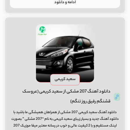
ادامه و دانلود
سعید کریمی
دانلود آهنگ 207 مشکی از سعید کریمی (عروسک
قشنگم رفیق روز تنگم)
دانلود آهنگ سعید کریمی 207 مشکی از همراهان همیشگی ما باشید با
دانلود آهنگ جدید و بسیار زیبای سعید کریمی به نام “207 مشکی ” بصورت
لینک مستقیم و با 2 کیفیت عالی و خوب در رسانه معتبر میفا موزیک 207