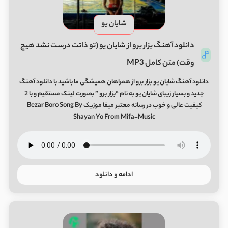
شایان یو
دانلود آهنگ بزار برو از شایان یو (تو ذاتت درست نشد هیچ
وقت) متن کامل MP3
دانلود آهنگ شایان یو بزار برو از همراهان همیشگی ما باشید با دانلود آهنگ
جدید و بسیار زیبای شایان یو به نام “بزار برو ” بصورت لینک مستقیم و با 2
کیفیت عالی و خوب در رسانه معتبر میفا موزیک Bezar Boro Song By
Shayan Yo From Mifa-Music
ادامه و دانلود