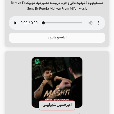
مستقیم و با 2 کیفیت عالی و خوب در رسانه معتبر میفا موزیک Baraye To
Song By Poori x Mahyar From Mifa-Music
ادامه و دانلود
امیرحسین شهرایینی