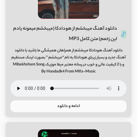
دانلود آهنگ میبخشم از هودادکا (میبخشم میمونه یادم
این زخمم) متن کامل MP3
دانلود آهنگ هودادکا میبخشم از همراهان همیشگی ما باشید با دانلود
آهنگ جدید و بسیار زیبای هودادکا به نام “میبخشم ” بصورت لینک مستقیم
و با 2 کیفیت عالی و خوب در رسانه معتبر میفا موزیک Mibakhsham Song
By Hoodadk4 From Mifa-Music
ادامه و دانلود