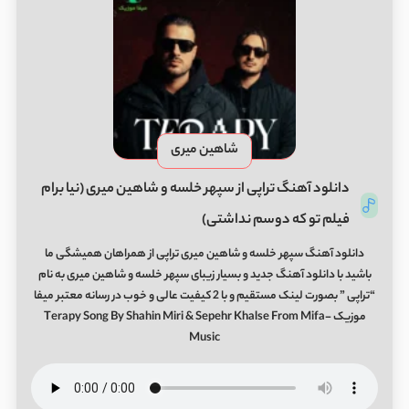
شاهین میری
دانلود آهنگ تراپی از سپهر خلسه و شاهین میری (نیا برام
فیلم تو که دوسم نداشتی)
دانلود آهنگ سپهر خلسه و شاهین میری تراپی از همراهان همیشگی ما
باشید با دانلود آهنگ جدید و بسیار زیبای سپهر خلسه و شاهین میری به نام
“تراپی ” بصورت لینک مستقیم و با 2 کیفیت عالی و خوب در رسانه معتبر میفا
موزیک Terapy Song By Shahin Miri & Sepehr Khalse From Mifa-
Music