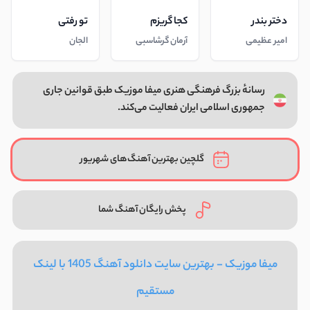
دختر بندر
کجا گریزم
تو رفتی
امیر عظیمی
آرمان گرشاسبی
الجان
رسانهٔ بزرگ فرهنگی هنری میفا موزیک طبق قوانین جاری
جمهوری اسلامی ایران فعالیت می‌کند.
گلچین بهترین آهنگ‌های شهریور
پخش رایگان آهنگ شما
میفا موزیک - بهترین سایت دانلود آهنگ 1405 با لینک
مستقیم