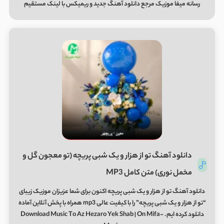
رسانه میفا موزیک مرجع
دانلود آهنگ
جدید و
ریمیکس
با لینک مستقیم
دانلود آهنگ تو از هزار و یک شبی پریچه (تو معجون گل و
مخمل نوری) متن کامل MP3
دانلود آهنگ تو از هزار و یک شبی پریچه اکنون برای شما عزیزان موزیک زیبای
“تو از هزار و یک شبی پریچه” را با کیفیت عالی mp3 همراه با پخش آنلاین آماده
دانلود کرده ایم. Download Music To Az Hezaro Yek Shab | On Mifa-