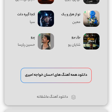
تو از هزار و یک
کجا گیره دلت
معین
سیا
بزار برو
پرو
شایان یو
حسین پارسا
دانلود همه آهنگ های احسان خواجه امیری
دانلود آهنگ عاشقانه