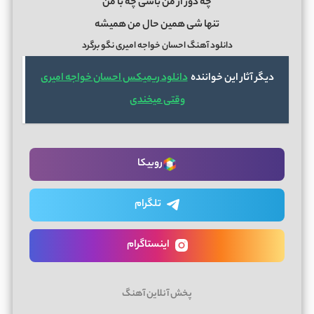
چه دور از من باشی چه با من
تنها شی همین حال من همیشه
دانلود آهنگ احسان خواجه امیری نگو برگرد
دیگر آثار این خواننده
دانلود ریمیکس احسان خواجه امیری
وقتی میخندی
روبیکا
تلگرام
اینستاگرام
پخش آنلاین آهنگ