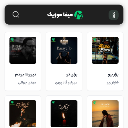
بزار برو
برای تو
دیوونه بودم
شایان یو
مهیار و گاد پوری
مهدی جهانی