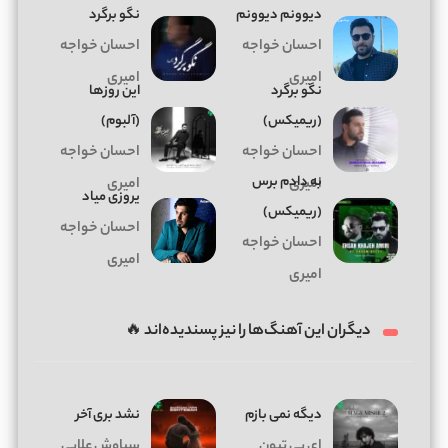
دیوونم دیوونم
نگو برگرد
احسان خواجه
احسان خواجه
امیری
امیری
نگو برگرد
این روزها
(ریمیکس)
(آلبوم)
احسان خواجه
احسان خواجه
به دادم برس
امیری
امیری
یروزی میاد
(ریمیکس)
احسان خواجه
احسان خواجه
امیری
امیری
دیگران این آهنگ‌ها را نیز پسندیده‌اند 🔥
دیگه نمی بازم
نشد بری آخر
ای پی تیون
سیاوش علایی