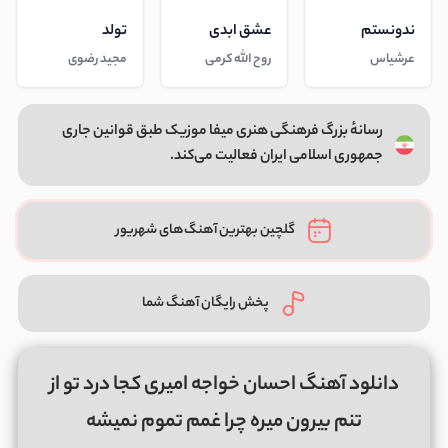
ندونستم
عشق ابدی
تولد
عرشیاس
روح الله کرمی
مجید رضوی
رسانهٔ بزرگ فرهنگی هنری میفا موزیک طبق قوانین جاری
جمهوری اسلامی ایران فعالیت می‌کند.
گلچین بهترین آهنگ‌های شهریور
پخش رایگان آهنگ شما
دانلود آهنگ احسان خواجه امیری کجا درد تو از
تنم بیرون میره چرا غمم تموم نمیشه