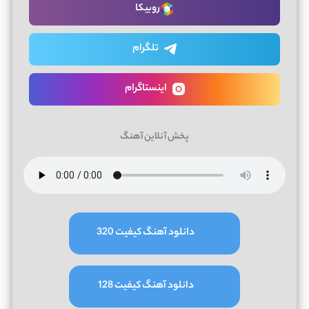
روبیکا
تلگرام
اینستاگرام
پخش آنلاین آهنگ
دانلود آهنگ کیفیت 320
دانلود آهنگ کیفیت 128