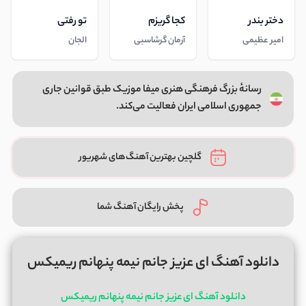
دختر بندر
کجا گریزم
تو رفتی
امیر عظیمی
آرمان گرشاسبی
الجان
رسانهٔ بزرگ فرهنگی هنری میفا موزیک طبق قوانین جاری
جمهوری اسلامی ایران فعالیت می‌کند.
گلچین بهترین آهنگ‌های شهریور
پخش رایگان آهنگ شما
دانلود آهنگ ای عزیز جانم نیمه پنهانم ریمیکس
دانلود آهنگ ای عزیز جانم نیمه پنهانم ریمیکس