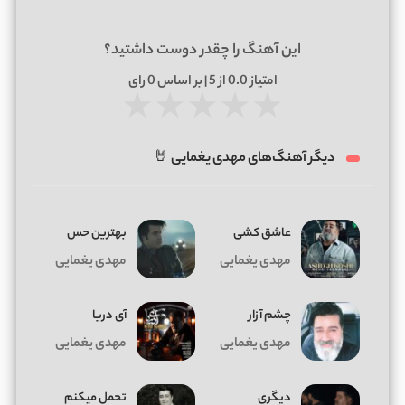
این آهنگ را چقدر دوست داشتید؟
امتیاز
0.0
از 5 | بر اساس
0
رای
★
★
★
★
★
دیگر آهنگ‌های مهدی یغمایی 🤘
عاشق کشی
بهترین حس
مهدی یغمایی
مهدی یغمایی
چشم آزار
آی دریا
مهدی یغمایی
مهدی یغمایی
دیگری
تحمل میکنم