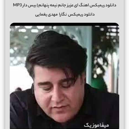
دانلود ریمیکس اهنگ ای عزیز جانم نیمه پنهانم | بیس دار MP3
دانلود ریمیکس
نگارا
مهدی یغمایی