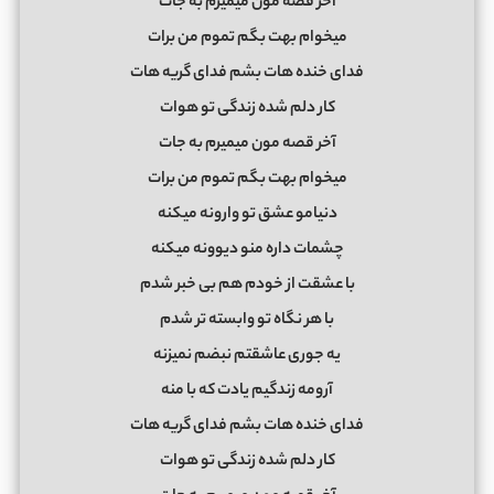
آخر قصه مون میمیرم به جات
میخوام بهت بگم تموم من برات
فدای خنده هات بشم فدای گریه هات
کار دلم شده زندگی تو هوات
آخر قصه مون میمیرم به جات
میخوام بهت بگم تموم من برات
دنیامو عشق تو وارونه میکنه
چشمات داره منو دیوونه میکنه
با عشقت از خودم هم بی خبر شدم
با هر نگاه تو وابسته تر شدم
یه جوری عاشقتم نبضم نمیزنه
آرومه زندگیم یادت که با منه
فدای خنده هات بشم فدای گریه هات
کار دلم شده زندگی تو هوات