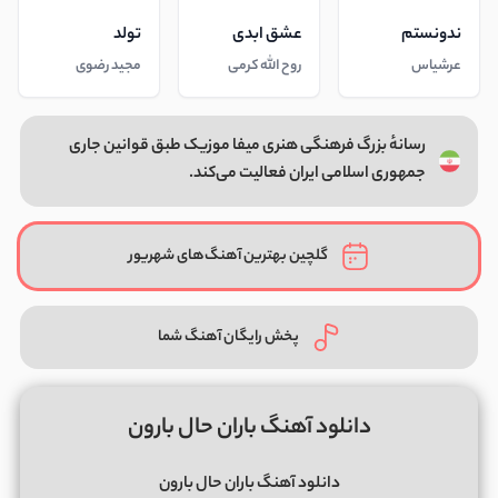
ندونستم
عشق ابدی
تولد
عرشیاس
روح الله کرمی
مجید رضوی
رسانهٔ بزرگ فرهنگی هنری میفا موزیک طبق قوانین جاری
جمهوری اسلامی ایران فعالیت می‌کند.
گلچین بهترین آهنگ‌های شهریور
پخش رایگان آهنگ شما
دانلود آهنگ باران حال بارون
دانلود آهنگ باران حال بارون