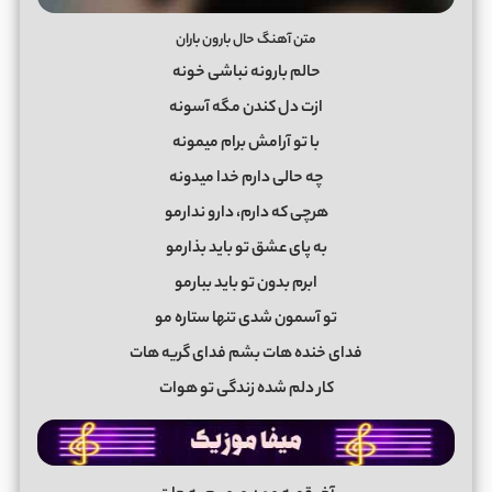
متن آهنگ حال بارون باران
حالم بارونه نباشی خونه
ازت دل کندن مگه آسونه
با تو آرامش برام میمونه
چه حالی دارم خدا میدونه
هرچی که دارم، دارو ندارمو
به پای عشق تو باید بذارمو
ابرم بدون تو باید ببارمو
تو آسمون شدی تنها ستاره مو
فدای خنده هات بشم فدای گریه هات
کار دلم شده زندگی تو هوات