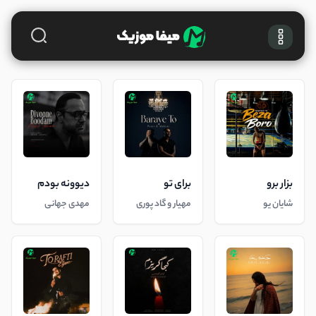
بزار برو
برای تو
دیوونه بودم
شایان یو
مهیار و گاد پوری
مهدی جهانی