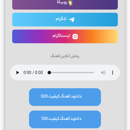
روبیکا
تلگرام
اینستاگرام
پخش آنلاین آهنگ
دانلود آهنگ کیفیت 320
دانلود آهنگ کیفیت 128