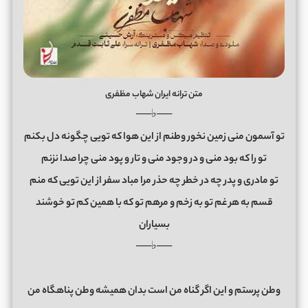
متن ترانه ایران شهاب مظفری
──♭──
تو آسمون منی‎ زمین نخور وطنم از این هوا که تویی چگونه دل بکنم
تو را که بود منی و در وجود منی و تار و پود منی چرا صدا نزنم
تو مادری و پدر چه در خطر چه حذر مرا مباد سفر از این تویی که منم
قسم به هر غم تو به زخم و مرهم تو که با همین کم تو خوشند
بسیاران
──♭──
وطن پرستم و این اگر گناه من است بدان همیشه وطن پناهگاه من