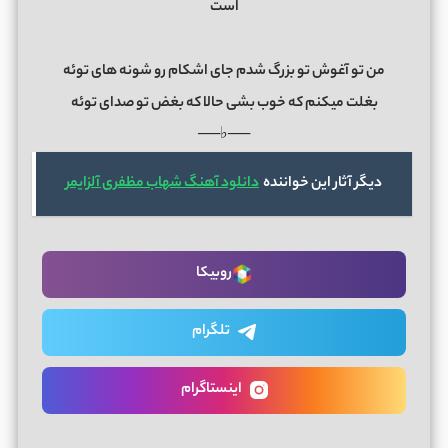
است
من تو آغوش تو بزرگ شدم جای اشکام رو شونه های توئه
بغلت میکنم که خوب بشی حالا که بغض تو صدای توئه
──♭──
دیگر آثار این خواننده
دانلود آهنگ شهاب مظفری آلزایمر
روبیکا
تلگرام
اینستاگرام