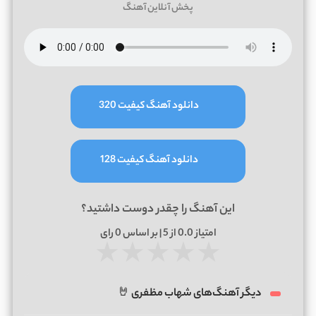
پخش آنلاین آهنگ
دانلود آهنگ کیفیت 320
دانلود آهنگ کیفیت 128
این آهنگ را چقدر دوست داشتید؟
امتیاز
0.0
از 5 | بر اساس
0
رای
★
★
★
★
★
دیگر آهنگ‌های شهاب مظفری 🤘