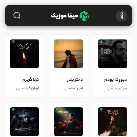
دیوونه بودم
دختر بندر
کجا گریزم
مهدی جهانی
امیر عظیمی
آرمان گرشاسبی