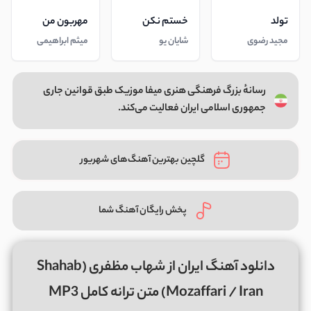
تولد
خستم نکن
مهربون من
مجید رضوی
شایان یو
میثم ابراهیمی
رسانهٔ بزرگ فرهنگی هنری میفا موزیک طبق قوانین جاری
جمهوری اسلامی ایران فعالیت می‌کند.
گلچین بهترین آهنگ‌های شهریور
پخش رایگان آهنگ شما
دانلود آهنگ ایران از شهاب مظفری (Shahab
Mozaffari / Iran) متن ترانه کامل MP3