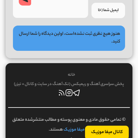
هنوز هیچ نظری ثبت نشده‌است، اولین دیدگاه را شما ارسال
کنید.
خانه
پخش سراسری آهنگ و ریمیکس (تک آهنگ در سایت و کانال + تیزر)
© تمامی حقوق مادی و معنوی پوسته و مطالب منتشرشده متعلق
به
میفا موزیک
هستند.
کانال میفا موزیک