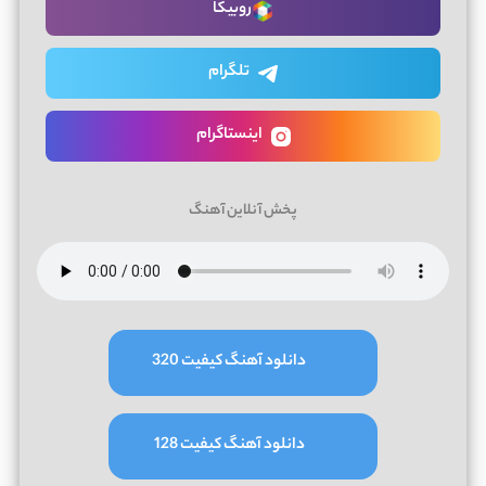
روبیکا
تلگرام
اینستاگرام
پخش آنلاین آهنگ
دانلود آهنگ کیفیت 320
دانلود آهنگ کیفیت 128