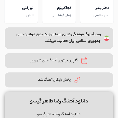
دختر بندر
کجا گریزم
تو رفتی
امیر عظیمی
آرمان گرشاسبی
الجان
رسانهٔ بزرگ فرهنگی هنری میفا موزیک طبق قوانین جاری
جمهوری اسلامی ایران فعالیت می‌کند.
گلچین بهترین آهنگ‌های شهریور
پخش رایگان آهنگ شما
دانلود آهنگ رضا طاهر گیسو
دانلود آهنگ
رضا طاهر گیسو