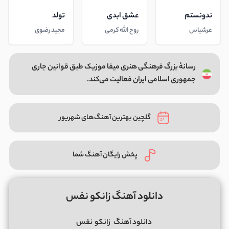
ندونستم
عشق ابدی
تولد
عرشیاس
روح الله کرمی
مجید رضوی
رسانهٔ بزرگ فرهنگی هنری میفا موزیک طبق قوانین جاری
جمهوری اسلامی ایران فعالیت می‌کند.
گلچین بهترین آهنگ‌های شهریور
پخش رایگان آهنگ شما
دانلود آهنگ زانکو نفس
دانلود آهنگ
زانکو
نفس