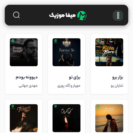
بزار برو
برای تو
دیوونه بودم
شایان یو
مهیار و گاد پوری
مهدی جهانی