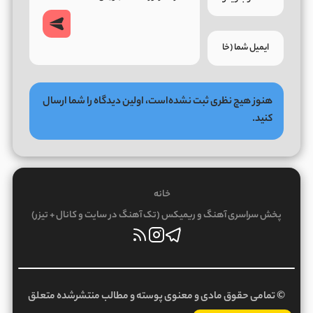
هنوز هیچ نظری ثبت نشده‌است، اولین دیدگاه را شما ارسال
کنید.
خانه
پخش سراسری آهنگ و ریمیکس (تک آهنگ در سایت و کانال + تیزر)
© تمامی حقوق مادی و معنوی پوسته و مطالب منتشرشده متعلق