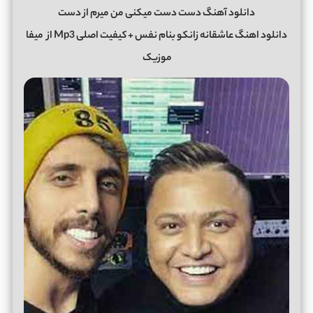
دانلود آهنگ دست دست میکنی من میرم از دست
دانلود اهنگ عاشقانه زانکو بنام نفس + کیفیت اصلی Mp3 از
میفا
موزیک