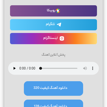
روبیکا
تلگرام
اینستاگرام
پخش آنلاین آهنگ
دانلود آهنگ کیفیت 320
دانلود آهنگ کیفیت 128