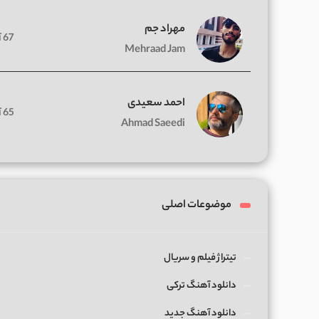
مهراد جم
67 آهنگ
Mehraad Jam
احمد سعیدی
65 آهنگ
Ahmad Saeedi
موضوعات اصلی
تیتراژ فیلم و سریال
دانلود آهنگ ترکی
دانلود آهنگ جدید