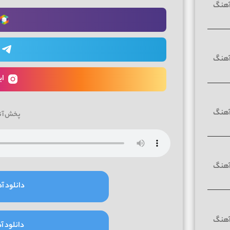
ای
پخش آن
دانلود آه
دانلود آه