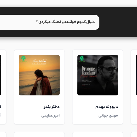
دیوونه بودم
دختر بندر
ک
مهدی جهانی
امیر عظیمی
آ