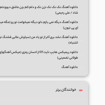
دانلود آهنگ نک نک نک نزن نک و دلم کم بزن عاشق دیوونتم 
شاد / علی رحیمی)
دانلود آهنگ دیگه نمی بازم دلو دیگه نمیخوامت تو رو (مگه میش
ای پی تیون)
دانلود آهنگ نشد بری آخر از تو یاد من (سیاوش علایی قشنگ ت
اشتباه)
دانلود ریمیکس هایپ نایت 01 از احسان رمزی (میکس آهن
طولانی تضمینی)
دانلود آهنگ
خوانندگان برتر