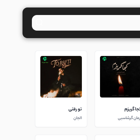
جا گریزم
تو رفتی
رمان گرشاسبی
الجان