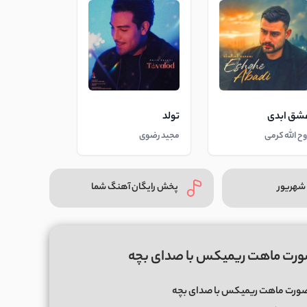
شق ابدی
تولد
وح الله کرمی
مجید رضوی
شهریور
پخش رایگان آهنگ شما
 صورت ماهت ریمیکس با صدای بچه
ن صورت ماهت ریمیکس با صدای بچه