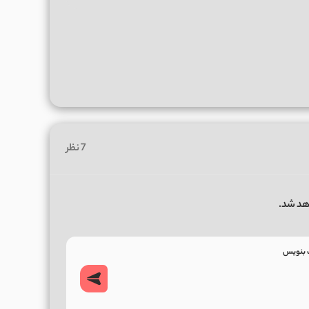
7 نظر
هد شد.