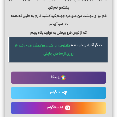
پشتمو خم کرد
غم تو ای بهشت من منو مرد جهنم کرد کشید کارم به جایی که همه
دنیامو آزردم
که از ترس فرو ریختن به آوارت پناه بردم
دیگر آثار این خواننده
دانلود ریمیکس من عشق تو بودم یه
روزی از سامان جلیلی
روبیکا
تلگرام
اینستاگرام