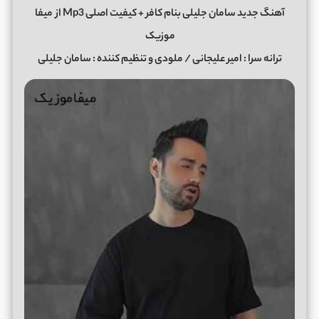
آهنگ جدید سامان جلیلی بنام کافر + کیفیت اصلی Mp3 از
میفا
موزیک
ترانه سرا : امیر علیجانی / ملودی و تنظیم کننده : سامان جلیلی