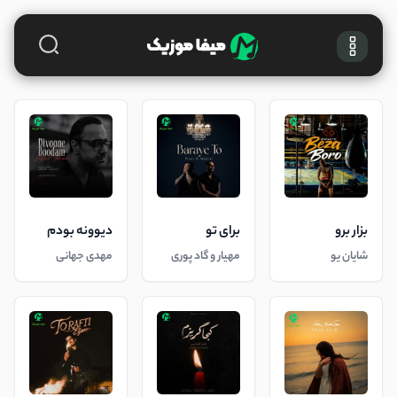
بزار برو
برای تو
دیوونه بودم
شایان یو
مهیار و گاد پوری
مهدی جهانی