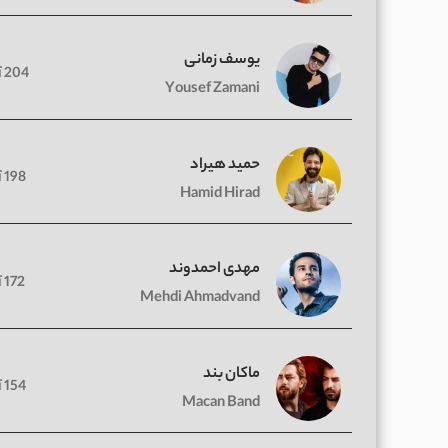
یوسف زمانی
204 آهنگ
Yousef Zamani
حمید هیراد
198 آهنگ
Hamid Hirad
مهدی احمدوند
172 آهنگ
Mehdi Ahmadvand
ماکان بند
154 آهنگ
Macan Band