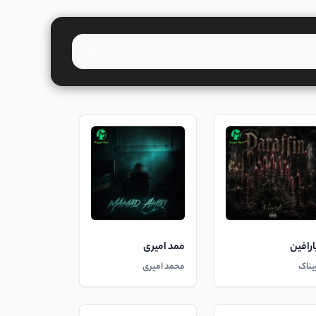
ارافین
ممد امیری
یناک
محمد امیری