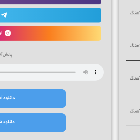
ای
پخش آن
دانلود آه
دانلود آه