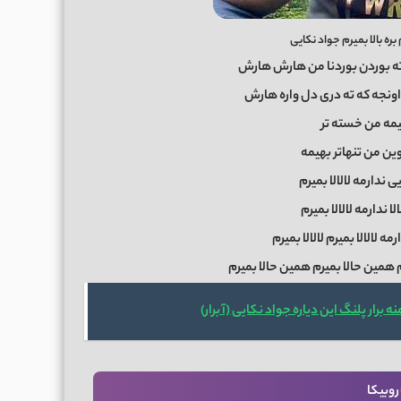
بره بالا بمیرم جواد نکایی
 ته بوردن بوردنا من هارش هارش
ونجه که ته دری دل واره هارش
مه من خسته تر
ین من تنهاتر بهیمه
 ندارمه لالالا بمیرم
ا ندارمه لالالا بمیرم
ه لالالا بمیرم لالالا بمیرم
م همین حالا بمیرم همین حالا بمیرم
 برار پلنگ این دیاره جواد نکایی (آ برار)
روبیکا