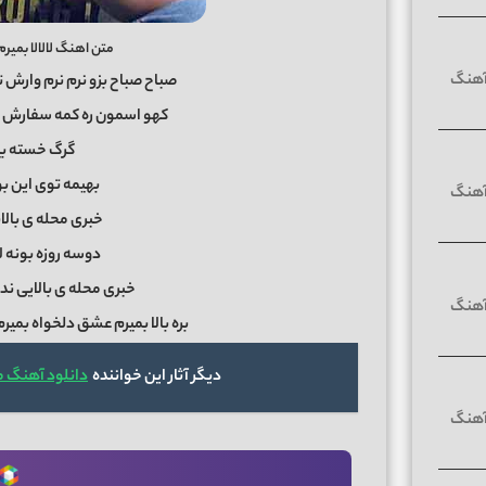
متن اهنگ لالالا بمیرم 
صباح صباح بزو نرم نرم وارش
کهو اسمون ره کمه سفارش ا
گرگ خسته بی
بهیمه توی این بو
خبری محله ی بالایی
دوسه روزه بونه لال
خبری محله ی بالایی ندارم
بره بالا بمیرم عشق دلخواه بمیر
دیگر آثار این خواننده
دانلود آهنگ منه