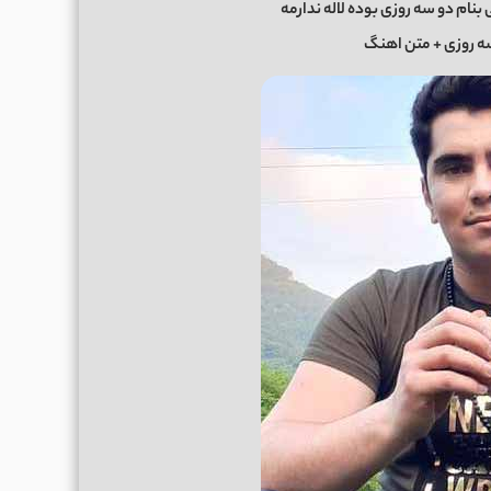
نام دو سه روزی بوده لاله ندارمه
ه روزی + متن اهنگ