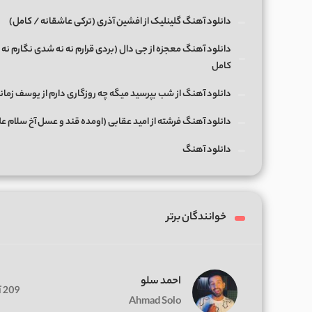
دانلود آهنگ گلینلیک از افشین آذری (ترکی عاشقانه / کامل)
دانلود آهنگ معجزه از جی دال (بردی قرارم نه نه شدی نگارم نه 
کامل
دانلود آهنگ از شب بپرسید میگه چه روزگاری دارم از یوسف زمان
دانلود آهنگ فرشته از امید عقابی (اومده قند و عسل آخ سلام ع
دانلود آهنگ
خوانندگان برتر
احمد سلو
209 آهنگ
Ahmad Solo