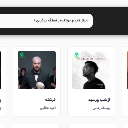
از شب بپرسید
فرشته
پ
یوسف زمانی
امید عقابی
و