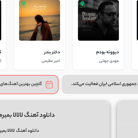
دیوونه بودم
دختر بندر
ک
مهدی جهانی
امیر عظیمی
آ
جمهوری اسلامی ایران فعالیت می‌کند.
گلچین بهترین آهنگ‌های 
دانلود آهنگ لالالا بمیرم
دانلود آهنگ
لالالا بمی