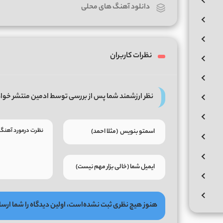
دانلود آهنگ های محلی
نظرات کاربران
نظر ارزشمند شما پس از بررسی توسط ادمین منتشر خوا
هنوز هیچ نظری ثبت نشده‌است، اولین دیدگاه را شما ارسا