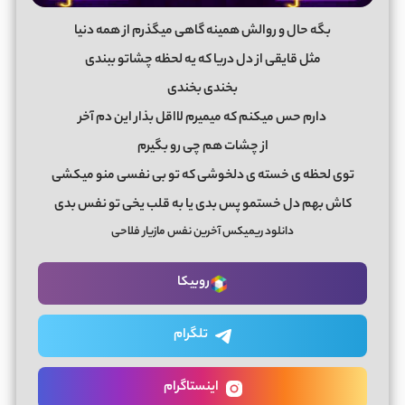
بگه حال و روالش همینه گاهی میگذرم از همه دنیا
مثل قایقی از دل دریا که یه لحظه چشاتو ببندی
بخندی بخندی
دارم حس میکنم که میمیرم لااقل بذار این دم آخر
از چشات هم چی رو بگیرم
توی لحظه ی خسته ی دلخوشی که تو بی نفسی منو میکشی
کاش بهم دل خستمو پس بدی یا به قلب یخی تو نفس بدی
دانلود ریمیکس آخرین نفس مازیار فلاحی
روبیکا
تلگرام
اینستاگرام