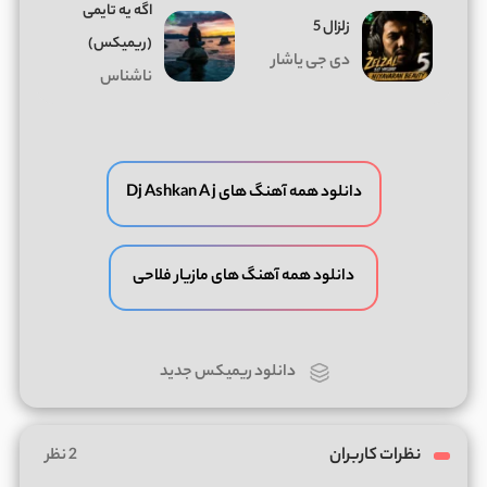
اگه یه تایمی
زلزال 5
(ریمیکس)
دی جی یاشار
ناشناس
دانلود همه آهنگ های Dj Ashkan A j
دانلود همه آهنگ های مازیار فلاحی
دانلود ریمیکس جدید
نظرات کاربران
2 نظر