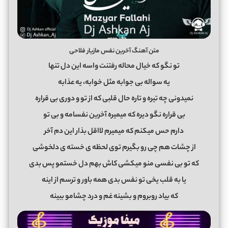
متن آهنگ آخرین نفس مازیار فلاحی
تو نگو که خیال محاله رفتنت واسه این دل تنها
یه سواله بی جوابه مثل خوابه، یه عذابه
نمیدونی چه تیره و تاره حال قلبی که از تو و دوری بی قراره
بی قراره نگو دیره که میمیره آخرین نفسامه و بی تو
دارم حس میکنم که میمیرم لااقل بذار این دم آخر
از چشات هم چی رو بگیرم توی لحظه ی خسته ی دلخوشی
که تو بی نفسی منو میکشی کاش بهم دل خستمو پس بدی
یا به قلب یخی تو نفس بدی همه باور و ترسم از اینه
که بیاد روبروم و بشینه غم و درد چشامو ببینه