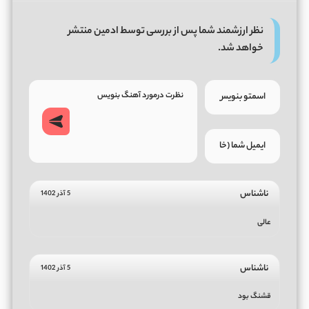
نظر ارزشمند شما پس از بررسی توسط ادمین منتشر
خواهد شد.
ناشناس
5 آذر 1402
عالی
ناشناس
5 آذر 1402
قشنگ بود