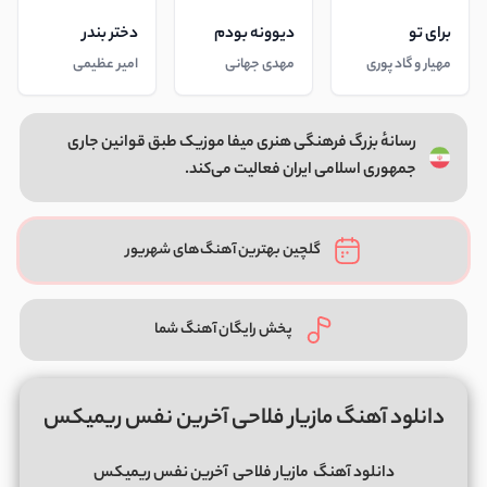
برای تو
دیوونه بودم
دختر بندر
مهیار و گاد پوری
مهدی جهانی
امیر عظیمی
رسانهٔ بزرگ فرهنگی هنری میفا موزیک طبق قوانین جاری
جمهوری اسلامی ایران فعالیت می‌کند.
گلچین بهترین آهنگ‌های شهریور
پخش رایگان آهنگ شما
دانلود آهنگ مازیار فلاحی آخرین نفس ریمیکس
دانلود آهنگ
مازیار فلاحی
آخرین نفس ریمیکس