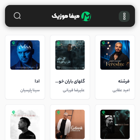
فرشته
گلهای باران خورده
ادا
امید عقابی
علیرضا قربانی
سینا پارسیان