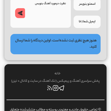
هنوز هیچ نظری ثبت نشده‌است، اولین دیدگاه را شما ارسال
کنید.
خانه
پخش سراسری آهنگ و ریمیکس (تک آهنگ در سایت و کانال + تیزر)
© تمامی حقوق مادی و معنوی پوسته و مطالب منتشرشده متعلق