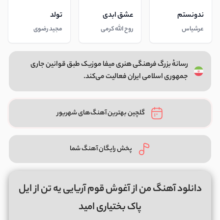
ندونستم
عشق ابدی
تولد
عرشیاس
روح الله کرمی
مجید رضوی
رسانهٔ بزرگ فرهنگی هنری میفا موزیک طبق قوانین جاری
جمهوری اسلامی ایران فعالیت می‌کند.
گلچین بهترین آهنگ‌های شهریور
پخش رایگان آهنگ شما
دانلود آهنگ من از آغوش قوم آریایی یه تن از ایل
پاک بختیاری امید