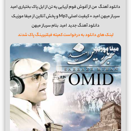
دانلود آهنگ
من از آغوش قوم آریایی یه تن از ایل پاک بختیاری امید
سرباز میهن امید + کیفیت اصلی Mp3 و پخش آنلاین از میفا موزیک
دانلود آهنگ جدید
امید
بنام سرباز میهن
لینک های دانلود به درخواست کمیته فیلتیرینگ پاک شدند