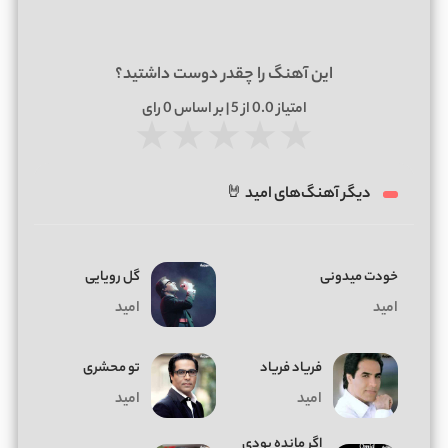
این آهنگ را چقدر دوست داشتید؟
امتیاز
0.0
از 5 | بر اساس
0
رای
★
★
★
★
★
دیگر آهنگ‌های امید 🤘
خودت میدونی
گل رویایی
امید
امید
فریاد فریاد
تو محشری
امید
امید
اگر مانده بودی