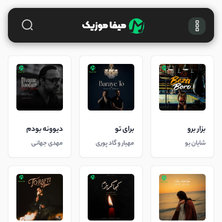
بزار برو
برای تو
دیوونه بودم
شایان یو
مهیار و گاد پوری
مهدی جهانی