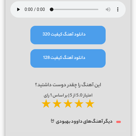
دانلود آهنگ کیفیت 320
دانلود آهنگ کیفیت 128
این آهنگ را چقدر دوست داشتید؟
امتیاز
5.0
از 5 | بر اساس
1
رای
★
★
★
★
★
دیگر آهنگ‌های داوود بهبودی 🤘