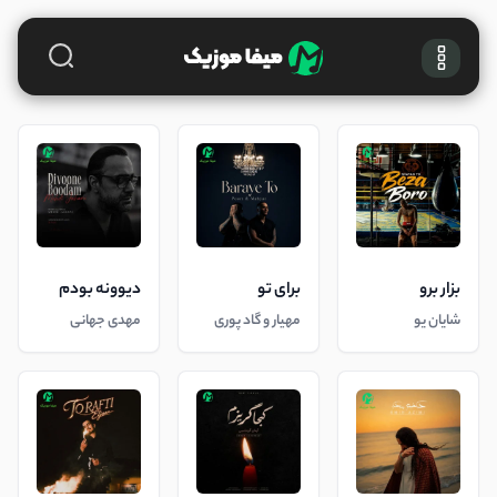
بزار برو
برای تو
دیوونه بودم
شایان یو
مهیار و گاد پوری
مهدی جهانی