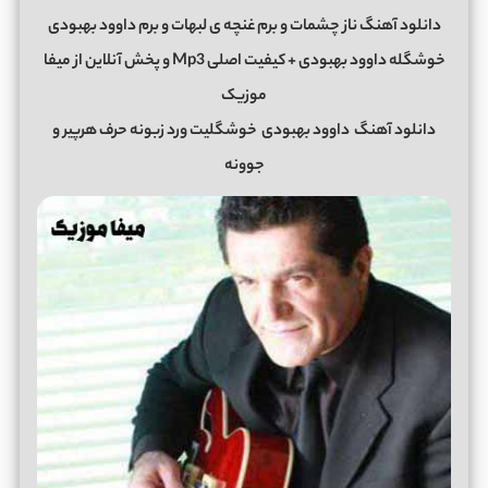
دانلود آهنگ ناز چشمات و برم غنچه ی لبهات و برم داوود بهبودی
خوشگله داوود بهبودی + کیفیت اصلی Mp3 و پخش آنلاین از میفا
موزیک
دانلود آهنگ
داوود بهبودی
خوشگلیت ورد زبونه حرف هرپیر و
جوونه