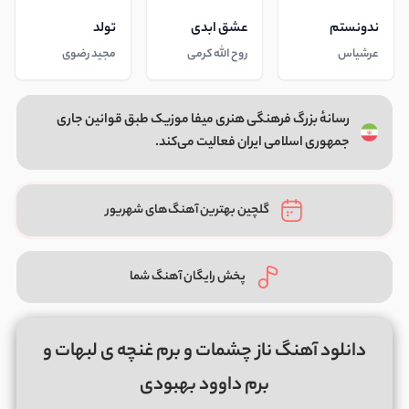
ندونستم
عشق ابدی
تولد
عرشیاس
روح الله کرمی
مجید رضوی
رسانهٔ بزرگ فرهنگی هنری میفا موزیک طبق قوانین جاری
جمهوری اسلامی ایران فعالیت می‌کند.
گلچین بهترین آهنگ‌های شهریور
پخش رایگان آهنگ شما
دانلود آهنگ ناز چشمات و برم غنچه ی لبهات و
برم داوود بهبودی