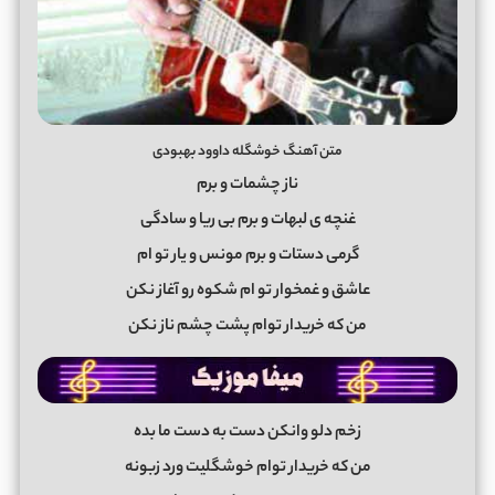
متن آهنگ خوشگله داوود بهبودی
ناز چشمات و برم
غنچه ی لبهات و برم بی ریا و سادگی
گرمی دستات و برم مونس و یار تو ام
عاشق و غمخوار تو ام شکوه رو آغاز نکن
من که خریدار توام پشت چشم ناز نکن
زخم دلو وانکن دست به دست ما بده
من که خریدار توام خوشگلیت ورد زبونه