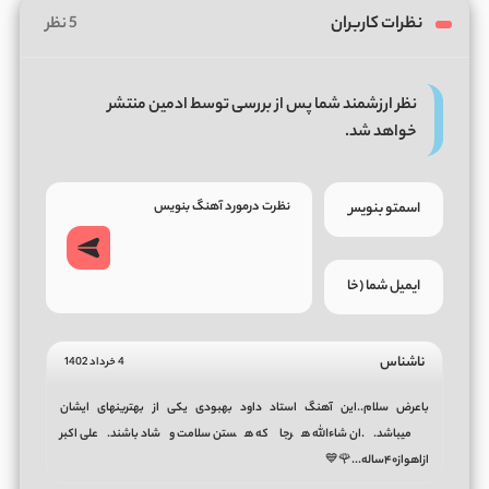
نظرات کاربران
5 نظر
نظر ارزشمند شما پس از بررسی توسط ادمین منتشر
خواهد شد.
ناشناس
4 خرداد 1402
باعرض سلام..این آهنگ استاد داود بهبودی یکی از بهترینهای ایشان
میباشد..ان شاءالله هرجا که هستن سلامت وشاد باشند.علی اکبر
ازاهواز۴۰ساله...🌹💙