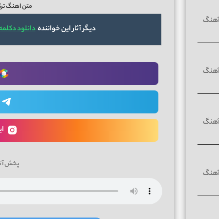
متن اهنگ ترکی
دیگر آثار این خواننده
دانلود دکلمه 
ای
پخش آن