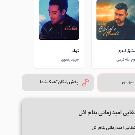
شق ابدی
تولد
وح الله کرمی
مجید رضوی
شهریور
پخش رایگان آهنگ شما
یی امید زمانی بنام ائل
ایی امید زمانی بنام ائل