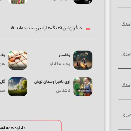
دیگران این آهنگ‌ها را نیز پسندیده‌اند 🔥
وفاسیز
رفت
وحید مغانلو
هو
اوی نامبر اوسمان توش
گل 
ناشناس
سعی
دانلود همه آهن