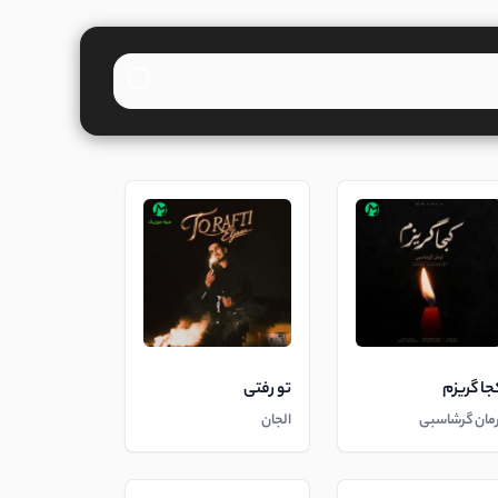
جا گریزم
تو رفتی
رمان گرشاسبی
الجان