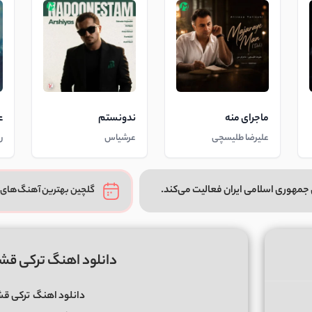
ماجرای منه
ندونستم
ع
علیرضا طلیسچی
عرشیاس
ر
جمهوری اسلامی ایران فعالیت می‌کند.
گلچین بهترین آهنگ‌های 
دانلود اهنگ ترکی قشقا
دانلود اهنگ
ترکی قشق