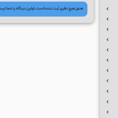
هنوز هیچ نظری ثبت نشده‌است، اولین دیدگاه را شما ارسا