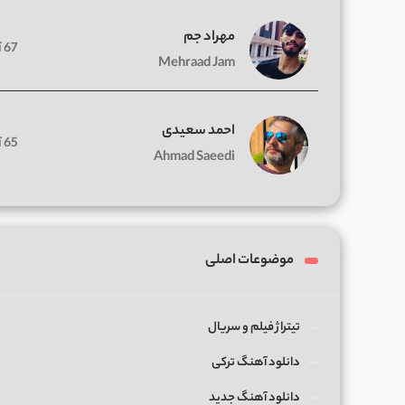
مهراد جم
67 آهنگ
Mehraad Jam
احمد سعیدی
65 آهنگ
Ahmad Saeedi
موضوعات اصلی
تیتراژ فیلم و سریال
دانلود آهنگ ترکی
دانلود آهنگ جدید