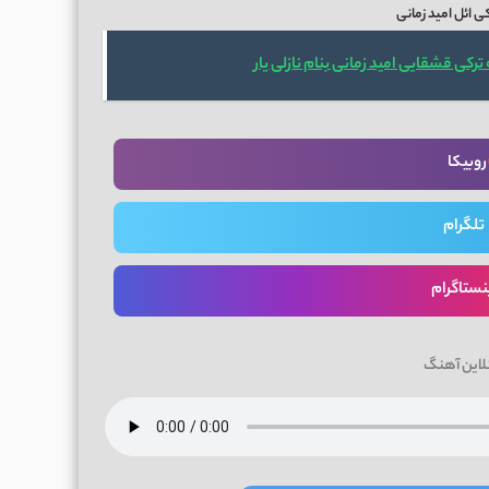
 ائل امید زمانی
ترکی قشقایی امید زمانی بنام نازلی یار
روبیکا
تلگرام
نستاگرام
لاین آهنگ