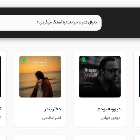
دیوونه بودم
دختر بندر
ک
مهدی جهانی
امیر عظیمی
آ