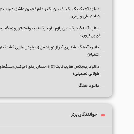
دانلود آهنگ نک نک نک نزن نک و دلم کم بزن عاشق دیوونتم 
شاد / علی رحیمی)
دانلود آهنگ دیگه نمی بازم دلو دیگه نمیخوامت تو رو (مگه میش
ای پی تیون)
دانلود آهنگ نشد بری آخر از تو یاد من (سیاوش علایی قشنگ ت
اشتباه)
دانلود ریمیکس هایپ نایت 01 از احسان رمزی (میکس آهن
طولانی تضمینی)
دانلود آهنگ
خوانندگان برتر