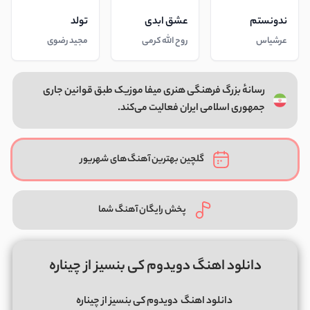
ندونستم
عشق ابدی
تولد
عرشیاس
روح الله کرمی
مجید رضوی
رسانهٔ بزرگ فرهنگی هنری میفا موزیک طبق قوانین جاری
جمهوری اسلامی ایران فعالیت می‌کند.
گلچین بهترین آهنگ‌های شهریور
پخش رایگان آهنگ شما
دانلود اهنگ دویدوم کی بنسیز از چیناره
دانلود اهنگ
دویدوم کی بنسیز از چیناره