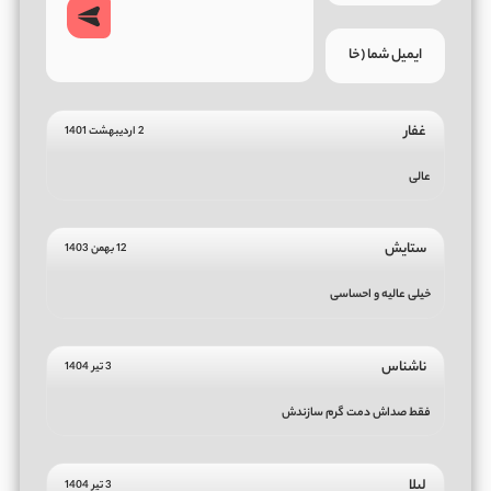
غفار
2 اردیبهشت 1401
عالی
ستایش
12 بهمن 1403
خیلی عالیه و احساسی
ناشناس
3 تیر 1404
فقط صداش دمت گرم سازندش
لیلا
3 تیر 1404