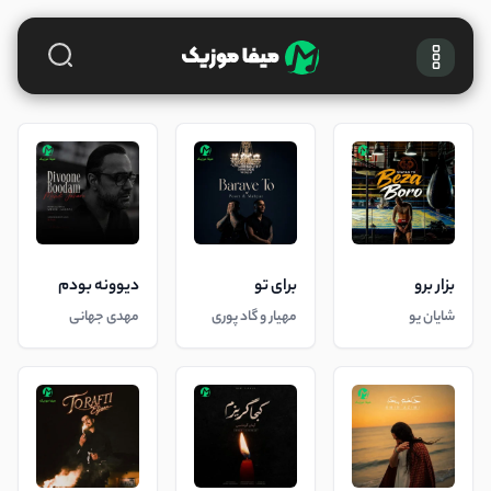
بزار برو
برای تو
دیوونه بودم
شایان یو
مهیار و گاد پوری
مهدی جهانی