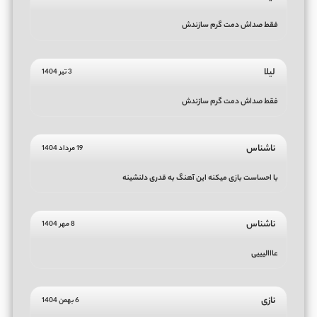
فقط صداش دمت گرم سازندش
لیلا
3 تیر 1404
فقط صداش دمت گرم سازندش
ناشناس
19 مرداد 1404
با احساست بازی میکنه این آهنگ به قدری دلنشینه
ناشناس
8 مهر 1404
عااالیییی
نازی
6 بهمن 1404