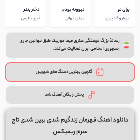
برای تو
دیوونه بودم
دختر بندر
مهیار و گاد پوری
مهدی جهانی
امیر عظیمی
رسانهٔ بزرگ فرهنگی هنری میفا موزیک طبق قوانین جاری
جمهوری اسلامی ایران فعالیت می‌کند.
گلچین بهترین آهنگ‌های شهریور
پخش رایگان آهنگ شما
دانلود اهنگ قهرمان زندگیم شدی ببین شدی تاج
سرم ریمیکس