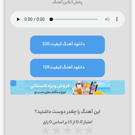
پخش آنلاین آهنگ
دانلود آهنگ کیفیت 320
دانلود آهنگ کیفیت 128
این آهنگ را چقدر دوست داشتید؟
امتیاز
0.0
از 5 | بر اساس
0
رای
★
★
★
★
★