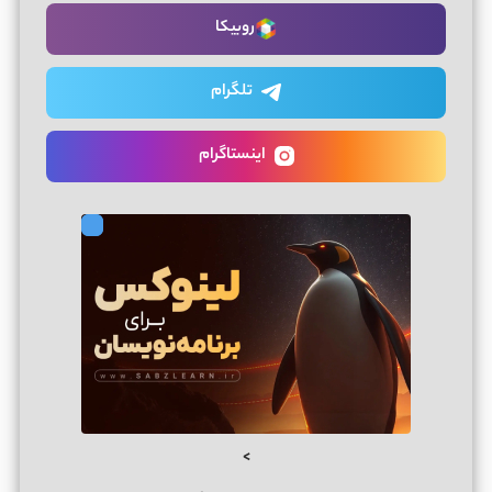
روبیکا
تلگرام
اینستاگرام
>