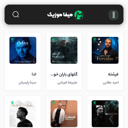
فرشته
گلهای باران خورده
ادا
امید عقابی
علیرضا قربانی
سینا پارسیان