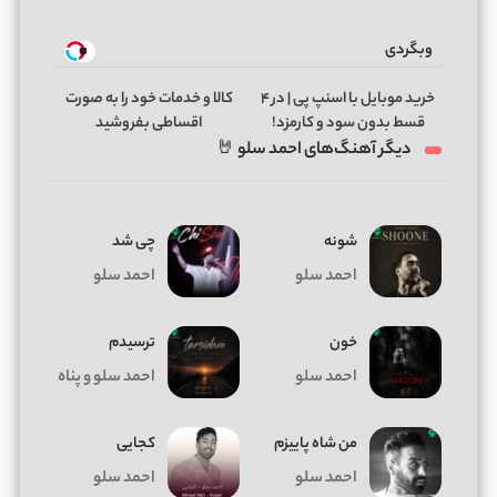
وبگردی
خرید موبایل با اسنپ پی | در ۴
کالا و خدمات خود را به صورت
قسط بدون سود و کارمزد!
اقساطی بفروشید
دیگر آهنگ‌های احمد سلو 🤘
شونه
چی شد
احمد سلو
احمد سلو
خون
ترسیدم
احمد سلو
احمد سلو و پناه
من شاه پاییزم
کجایی
احمد سلو
احمد سلو