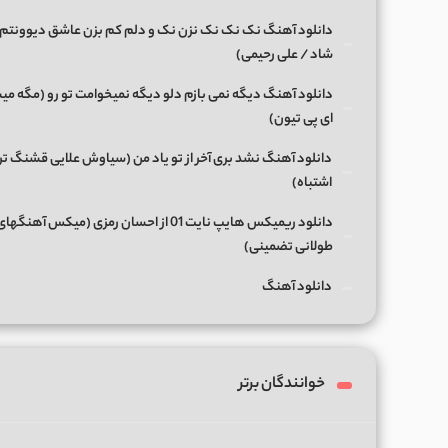
دانلود آهنگ نک نک نک نزن نک و دلم کم بزن عاشق دیوونتم 
شاد / علی رحیمی)
دانلود آهنگ دیگه نمی بازم دلو دیگه نمیخوامت تو رو (مگه میش
ای پی تیون)
دانلود آهنگ نشد بری آخر از تو یاد من (سیاوش علایی قشنگ ت
اشتباه)
دانلود ریمیکس هایپ نایت 01 از احسان رمزی (میکس آهن
طولانی تضمینی)
دانلود آهنگ
خوانندگان برتر