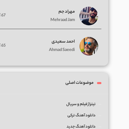
مهراد جم
67 آهنگ
Mehraad Jam
احمد سعیدی
65 آهنگ
Ahmad Saeedi
موضوعات اصلی
تیتراژ فیلم و سریال
دانلود آهنگ ترکی
دانلود آهنگ جدید