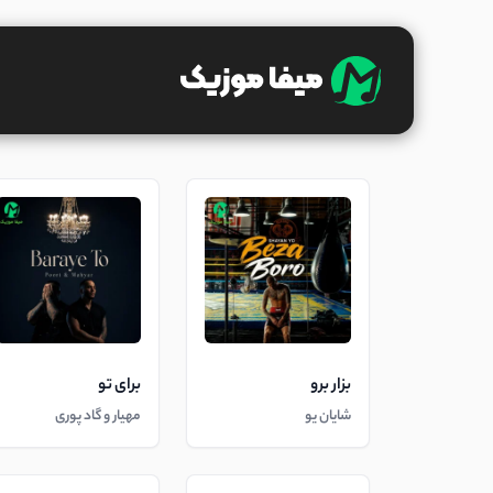
بزار برو
برای تو
شایان یو
مهیار و گاد پوری