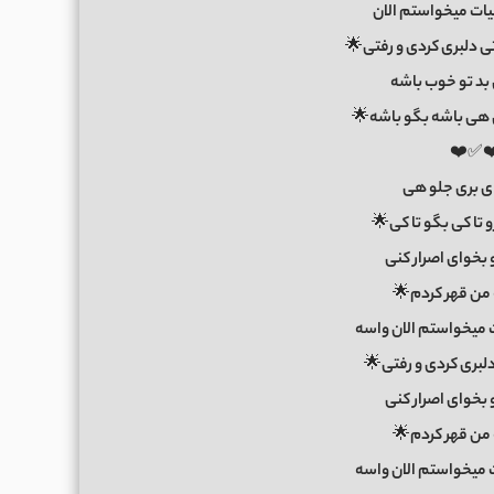
یات میخواستم الان
 دلبری کردی و رفتی🌟
 بد تو خوب باشه
هی باشه بگو باشه🌟
✅❤️✅
ای بری جلو هی
و تا کی بگو تا کی🌟
و بخوای اصرار کنی
 من قهر کردم🌟
 میخواستم الان واسه
لبری کردی و رفتی🌟
و بخوای اصرار کنی
 من قهر کردم🌟
 میخواستم الان واسه