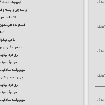
تورو واسه سادگ
واسه چی وایسم وقتی
باشه اصلا من
قسم نده هی بمون 
❤️
تا کی میخو
به من بگی برو بر
نری فردا بیای 
من برگردم نه
تورو واسه سادگیات
چی وایسم وقتی د
نری فردا بیای 
من برگردم نه
تورو واسه سادگیات