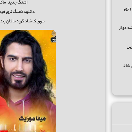
اهنگ جدید
ماکا
(لری
دانلود آهنگ نری فردا
موزیک شاد گروه ماکان بند ب
ه دو از
رین
گهای شاد