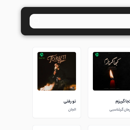
جا گریزم
تو رفتی
رمان گرشاسبی
الجان