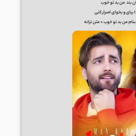
ن بند
من بد تو خوب
 بیای و بخوای اصرار کنی
نام من بد تو خوب + متن ترانه