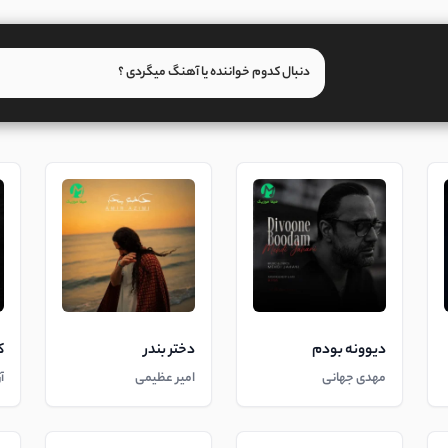
دیوونه بودم
دختر بندر
ک
مهدی جهانی
امیر عظیمی
آ