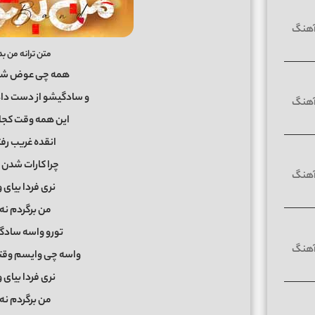
متن ترانه من بد
همه چی عوض شد ب
و سادگیشو از دست داد
این همه وقت کجا
انقده غریب ر
چرا کارات شدن
نری فردا بیای 
من برگردم نه
تورو واسه سادگ
واسه چی وایسم وقتی
نری فردا بیای 
من برگردم نه