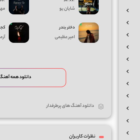
شایان یو
مهیا
دختر بندر
کجا
امیر عظیمی
آرم
دانلود همه آهن
دانلود آهنگ های پرطرفدار
نظرات کاربران