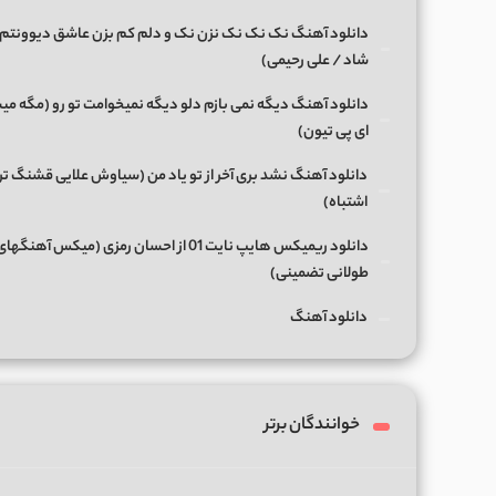
دانلود آهنگ نک نک نک نزن نک و دلم کم بزن عاشق دیوونتم 
شاد / علی رحیمی)
دانلود آهنگ دیگه نمی بازم دلو دیگه نمیخوامت تو رو (مگه میش
ای پی تیون)
دانلود آهنگ نشد بری آخر از تو یاد من (سیاوش علایی قشنگ ت
اشتباه)
دانلود ریمیکس هایپ نایت 01 از احسان رمزی (میکس آهن
طولانی تضمینی)
دانلود آهنگ
خوانندگان برتر