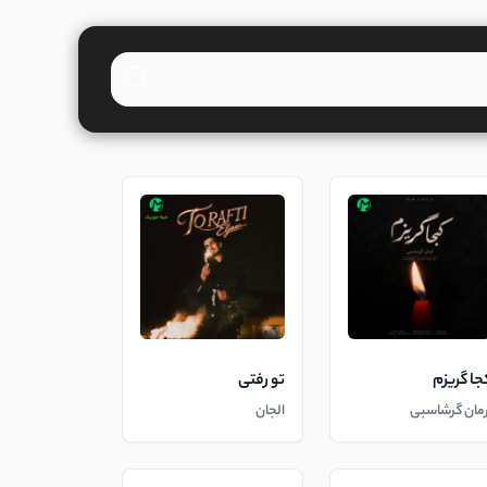
جا گریزم
تو رفتی
رمان گرشاسبی
الجان