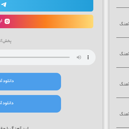
ای
پخش آن
دانلود آه
دانلود آه