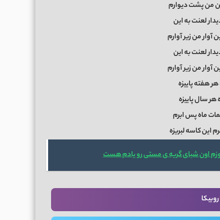
من من پشت دیوارم
یدار لعنت به این
ن آوار من زیر آوارم
یدار لعنت به این
ن آوار من زیر آوارم
 هر هفته پاییزه
ه هر سال پاییزه
مات ماه پس ابرم
 این کاسه لبریزه
زم اون شبای گریه ی مستی رو یادم هست
روبیکا