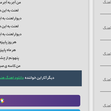
من آجر به آجر 
لعنت به این د
دیوار لعنت به ای
لعنت به این د
دیوار لعنت به ای
هر روز پاییزه
هر ماه پاییز
پنهونم از چش
من کاسه ی صبرم
دیگر آثار این خواننده
دانلود اهنگ هنو