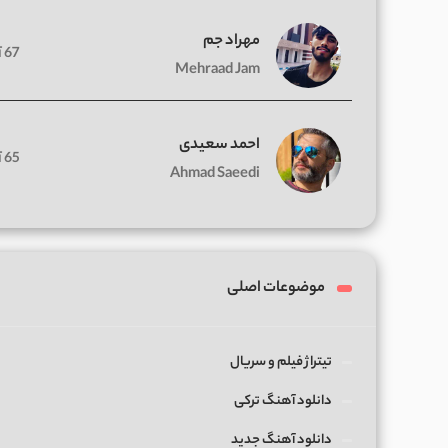
مهراد جم
67 آهنگ
Mehraad Jam
احمد سعیدی
65 آهنگ
Ahmad Saeedi
موضوعات اصلی
تیتراژ فیلم و سریال
دانلود آهنگ ترکی
دانلود آهنگ جدید