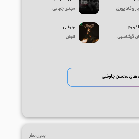
ر و گاد پوری
مهدی جهانی
 گریزم
تو رفتی
ان گرشاسبی
الجان
گ های محسن جاوشی
بدون نظر