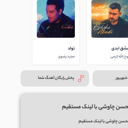
شق ابدی
تولد
وح الله کرمی
مجید رضوی
شهریور
پخش رایگان آهنگ شما
 محسن چاوشی با لینک مستقیم
ه محسن چاوشی با لینک مستقیم