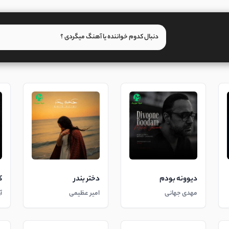
دیوونه بودم
دختر بندر
ک
مهدی جهانی
امیر عظیمی
آ