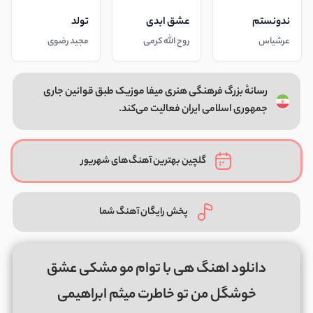
ندونستم
عشق ابدی
تولد
عرشیاس
روح الله کرمی
مجید رضوی
رسانهٔ بزرگ فرهنگی هنری میفا موزیک طبق قوانین جاری
جمهوری اسلامی ایران فعالیت می‌کند.
گلچین بهترین آهنگ‌های شهریور
پخش رایگان آهنگ شما
دانلود اهنگ هی با توام مو مشکی عشق
خوشگل من تو خاطرت میثم ابراهیمی