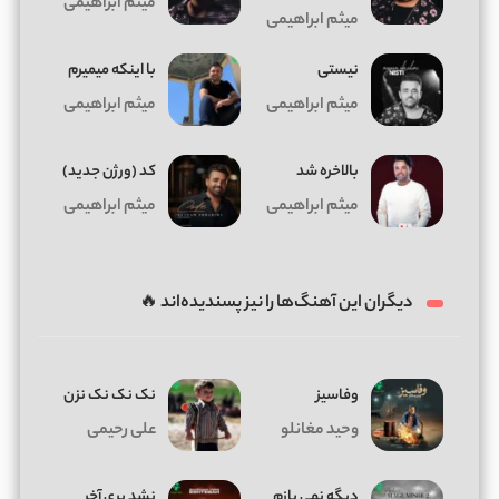
میثم ابراهیمی
میثم ابراهیمی
نیستی
با اینکه میمیرم
میثم ابراهیمی
میثم ابراهیمی
بالاخره شد
کد (ورژن جدید)
میثم ابراهیمی
میثم ابراهیمی
دیگران این آهنگ‌ها را نیز پسندیده‌اند 🔥
وفاسیز
نک نک نک نزن
وحید مغانلو
علی رحیمی
دیگه نمی بازم
نشد بری آخر