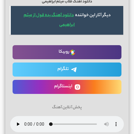
دانلود آهنگ قلاب میثم ابراهیمی
دیگر آثار این خواننده
دانلود آهنگ بده قول از میثم
ابراهیمی
روبیکا
تلگرام
اینستاگرام
پخش آنلاین آهنگ