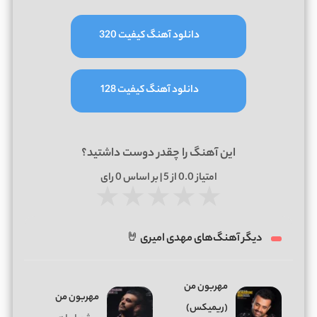
دانلود آهنگ کیفیت 320
دانلود آهنگ کیفیت 128
این آهنگ را چقدر دوست داشتید؟
امتیاز
0.0
از 5 | بر اساس
0
رای
★
★
★
★
★
دیگر آهنگ‌های مهدی امیری 🤘
مهربون من
مهربون من
(ریمیکس)