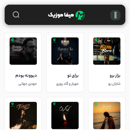
بزار برو
برای تو
دیوونه بودم
شایان یو
مهیار و گاد پوری
مهدی جهانی