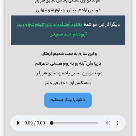
موند تو اون مستی یاد من میاری هر بار
دریا بی ارادم ، پیش تو بازم منو تنهایی
دیگر آثار این خواننده
دانلود آهنگ دنیا دنیا تنهام تنهام رفت
آرزوهام احمد سعیدی
و این سازم به غمت شدیم گرفتار…
دریا مثل آینه رو به روم هستی خاطراتم
موند تو اون مستی یاد من میاری هر با
ر
..
ریمیکس اول : دی جی دنیز
دانلود با لینک مستقیم