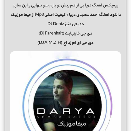
ریمیکس اهنگ دریا بی ارادم پیش تو بازم منو تنهایی و این سازم
دانلود اهنگ احمد سعیدی دریا + کیفیت اصلی Mp3 از
میفا موزیک
دی جی دنیز DJ Deniz
دی جی فارنهایت (Dj Farenhait)
دی جی ای ام زد اچ (DJ A.M.Z.H)