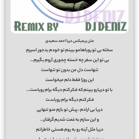
متن ریمیکس دریا احمد سعیدی
سخته بی تو رویاهامو ببینم تو خودم بدجور اسیرم
بی تو این سفر چه خسته چجوری آروم بگیرم…
تنهاست دل من بدون تو تنهاست
این روزا فقط دلم میخواست
با تو دریارو ببینم که فکر کنم دیگه برام رویاست…
فکر کنم دیگه برام رویاس
ت
دریا بی ارادم ، پیش تو بازم منو تنهایی
و این سازم به غمت شدیم گرفتار…
دریا مثل آینه رو به روم هستی خاطراتم