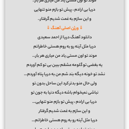
موند تو اون مستی یاد من میاری هر بار..
دریا بی ارادم ، پیش تو بازم منو تنهایی
و این سازم به غمت شدیم گرفتار..
⇓ ورژن اصلی آهنگ ⇓
دانلود آهنگ دریا از احمد سعیدی
دریا مثل آینه رو به روم هستی خاطراتم
موند تو اون مستی یاد من میاری هر بار…
یه بغضی تو گلومه عشقم ببین بی تو کم آوردم
نشد تو خونه دیگه بند شم من به دریا پناه آوردم…
ولی حال منو بدتر کرد این ساحل بدون تو
نباشی نمیخوام باشه دیگه دنیا به جون تو
دریا بی ارادم ، پیش تو بازم منو تنهایی…
و این سازم به غمت شدیم گرفتار
دریا مثل آینه رو به روم هستی خاطراتم…