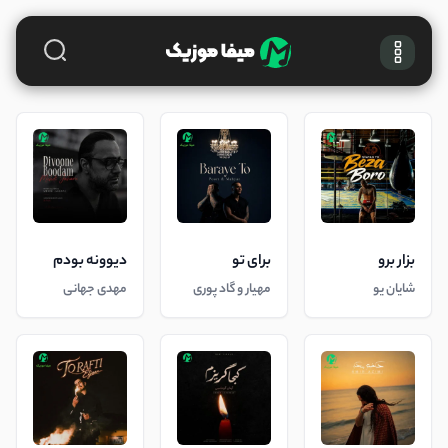
بزار برو
برای تو
دیوونه بودم
شایان یو
مهیار و گاد پوری
مهدی جهانی