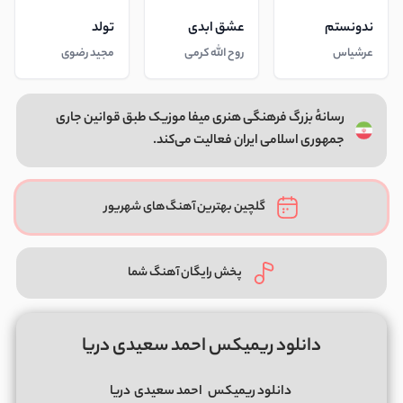
ندونستم
عشق ابدی
تولد
عرشیاس
روح الله کرمی
مجید رضوی
رسانهٔ بزرگ فرهنگی هنری میفا موزیک طبق قوانین جاری
جمهوری اسلامی ایران فعالیت می‌کند.
گلچین بهترین آهنگ‌های شهریور
پخش رایگان آهنگ شما
دانلود ریمیکس احمد سعیدی دریا
دانلود ریمیکس
احمد سعیدی
دریا