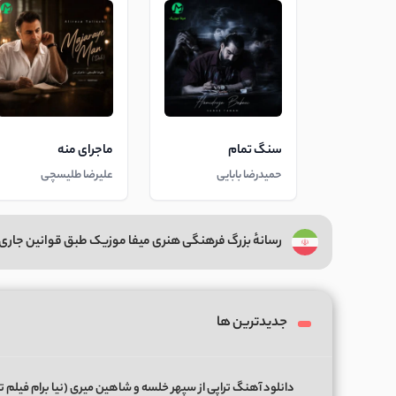
سنگ تمام
ماجرای منه
حمیدرضا بابایی
علیرضا طلیسچی
رسانهٔ بزرگ فرهنگی هنری میفا موزیک طبق قوانین جاری 
جدیدترین ها
دانلود آهنگ تراپی از سپهر خلسه و شاهین میری (نیا برام فیلم ت