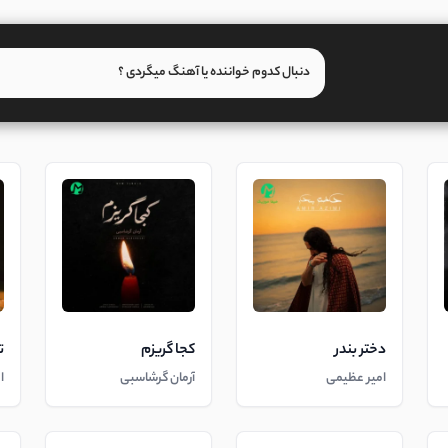
دختر بندر
کجا گریزم
ت
امیر عظیمی
آرمان گرشاسبی
ا