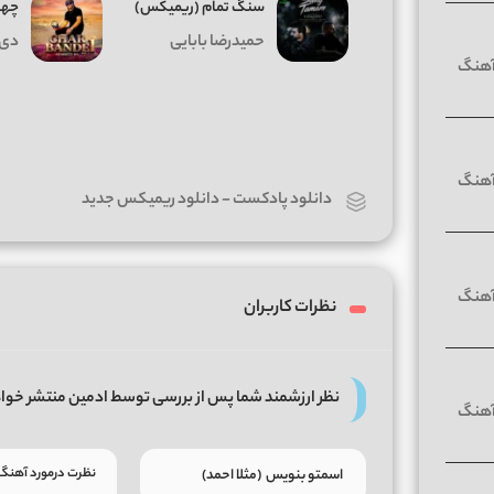
سنگ تمام (ریمیکس)
چهار
حمیدرضا بابایی
دی 
دانلود پادکست
-
دانلود ریمیکس جدید
نظرات کاربران
نظر ارزشمند شما پس از بررسی توسط ادمین منتشر خوا