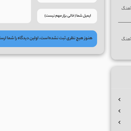
هنوز هیچ نظری ثبت نشده‌است، اولین دیدگاه را شما ارسا