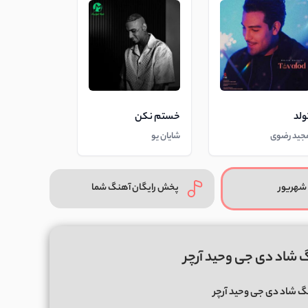
ولد
خستم نکن
جید رضوی
شایان یو
شهریور
پخش رایگان آهنگ شما
 شاد دی جی وحید آرچر
 شاد دی جی وحید آرچر