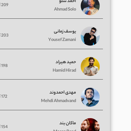
احمد سلو
209 آهنگ
Ahmad Solo
یوسف زمانی
203 آهنگ
Yousef Zamani
حمید هیراد
198 آهنگ
Hamid Hirad
مهدی احمدوند
172 آهنگ
Mehdi Ahmadvand
ماکان بند
154 آهنگ