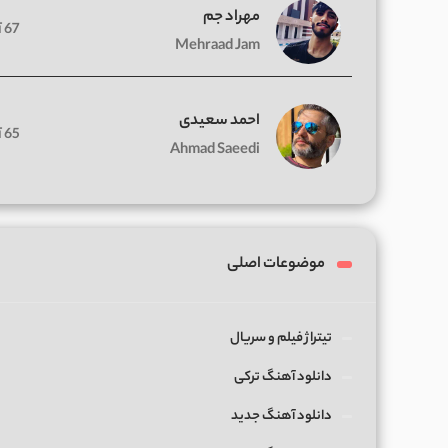
مهراد جم
67 آهنگ
Mehraad Jam
احمد سعیدی
65 آهنگ
Ahmad Saeedi
موضوعات اصلی
تیتراژ فیلم و سریال
دانلود آهنگ ترکی
دانلود آهنگ جدید