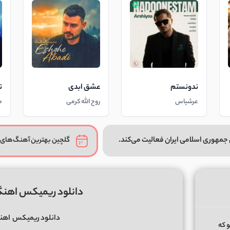
ندونستم
عشق ابدی
ت
عرشیاس
روح الله کرمی
م
جمهوری اسلامی ایران فعالیت می‌کند.
گلچین بهترین آهنگ‌های 
دانلود ریمیکس اهنگ
دانلود ریمیکس
اهنگ
و که