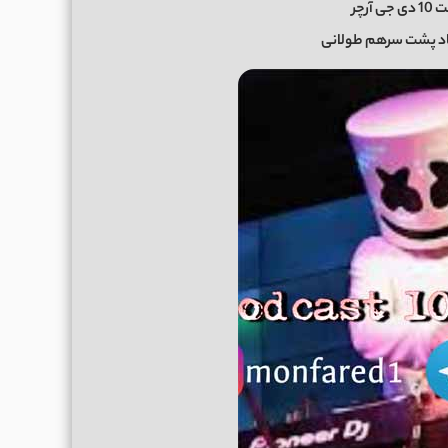
آرچر
د پشت سرهم طولانی