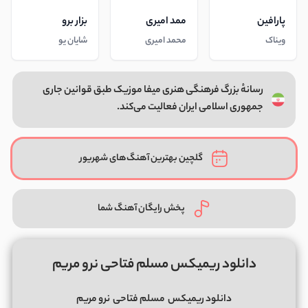
پارافین
ممد امیری
بزار برو
ویناک
محمد امیری
شایان یو
رسانهٔ بزرگ فرهنگی هنری میفا موزیک طبق قوانین جاری
جمهوری اسلامی ایران فعالیت می‌کند.
گلچین بهترین آهنگ‌های شهریور
پخش رایگان آهنگ شما
دانلود ریمیکس مسلم فتاحی نرو مریم
دانلود ریمیکس
مسلم فتاحی
نرو مریم