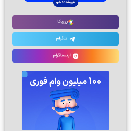
روبیکا
تلگرام
اینستاگرام