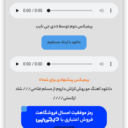
ریمیکس دوم توسط » دی جی نایب
دانلود با لینک مستقیم
ریمیکس پیشنهادی برای شما »
دانلود آهنگ مو روش کراش داروم از مسلم فتاحی/// شاد
ارکستی////