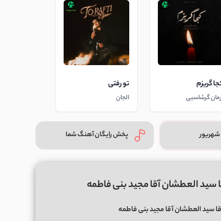
جا گریزم
تو رفتی
رمان گرشاسبی
الجان
شهریور
پخش رایگان آهنگ شما
قا سید العطشان آقا مجید بنی فاطمه
قا سید العطشان آقا مجید بنی فاطمه