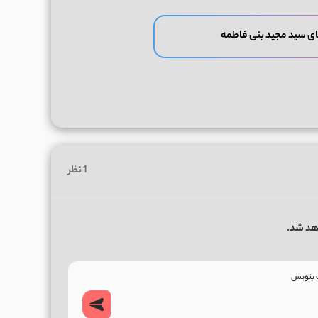
ی سید مجید بنی فاطمه
1 نظر
هد شد.