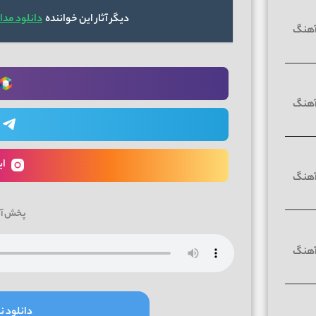
دیگر آثار این خواننده
دانلود مدا
ای
پخش آن
دانلود نو