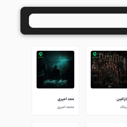
ارافین
ممد امیری
یناک
محمد امیری