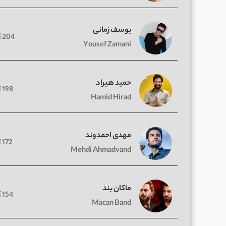
یوسف زمانی
204 آهنگ
Yousef Zamani
حمید هیراد
198 آهنگ
Hamid Hirad
مهدی احمدوند
172 آهنگ
Mehdi Ahmadvand
ماکان بند
154 آهنگ
Macan Band