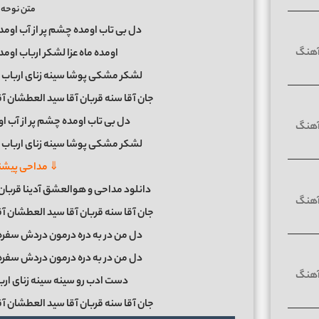
متن نوحه س
دل بی تاب اومده چشم پر از آب اومد
اومده ماه عزا لشکر ارباب اومد
لشکر مشکی پوشا سینه زنای ارباب
جان آقا سنه قربان آقا سید العطشان آق
دل بی تاب اومده چشم پر از آب او
لشکر مشکی پوشا سینه زنای ارباب
⇓ مداحی پیشنه
دانلود مداحی و هوالعشق آدینا قربان
جان آقا سنه قربان آقا سید العطشان آق
دل من در به دره درمون دردش سفره ی
دل من در به دره درمون دردش سفره ی
دست ادب رو سینه سینه زنای ارباب
جان آقا سنه قربان آقا سید العطشان آق