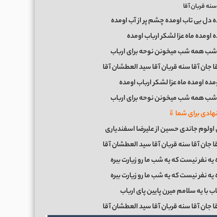
نه قربان آقا
ه دل بی تاب اومده چشم پر از آب اومده
ه اومده ماه عزا لشکر ارباب اومده
 شب همه شب میخونن نوحه برای ارباب
ا جان آقا سنه قربان آقا سید العطشان آقا
مده اومده ماه عزا لشکر ارباب اومده
 شب همه شب میخونن نوحه برای ارباب
ادی برای شما ⇓
 اولوم جاندی حسین از علیرضا اسفندیاری
ا جان آقا سنه قربان آقا سید العطشان آقا
ه نفر نیست که یه شب ما رو زیارت ببره
ه نفر نیست که یه شب ما رو زیارت ببره
 با یه سلامم میرن پایین پای ارباب
ا جان آقا سنه قربان آقا سید العطشان آقا