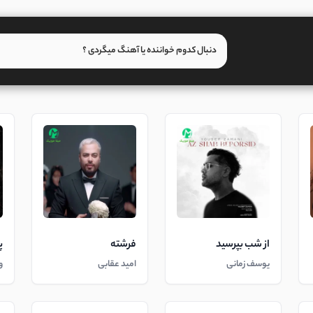
از شب بپرسید
فرشته
پ
یوسف زمانی
امید عقابی
و