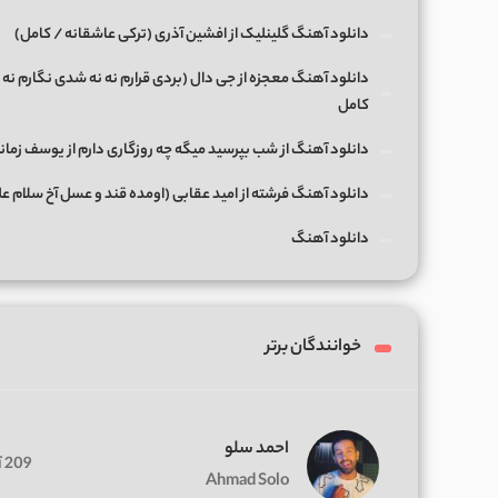
دانلود آهنگ گلینلیک از افشین آذری (ترکی عاشقانه / کامل)
دانلود آهنگ معجزه از جی دال (بردی قرارم نه نه شدی نگارم نه 
کامل
دانلود آهنگ از شب بپرسید میگه چه روزگاری دارم از یوسف زمان
دانلود آهنگ فرشته از امید عقابی (اومده قند و عسل آخ سلام ع
دانلود آهنگ
خوانندگان برتر
احمد سلو
209 آهنگ
Ahmad Solo