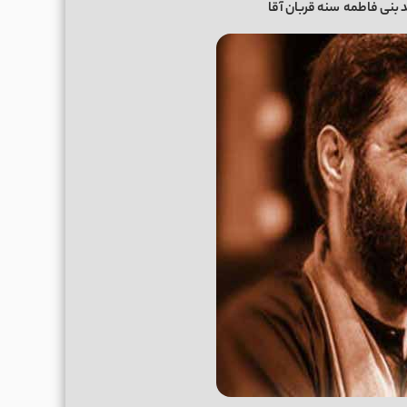
 بنی فاطمه
سنه قربان آقا