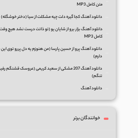
متن کامل MP3
دانلود آهنگ کجا گیره دلت چیه مشکلت از سیا (دختر خوشگله)
دانلود آهنگ بزار برو از شایان یو (تو ذاتت درست نشد هیچ وقت
کامل MP3
دانلود آهنگ پرو از حسین پارسا (من هنوزم یه دل پررو توی این 
دارم)
دانلود آهنگ 207 مشکی از سعید کریمی (عروسک قشنگم رفی
تنگم)
دانلود آهنگ
خوانندگان برتر