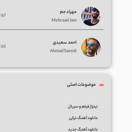
مهراد جم
67 آهنگ
Mehraad Jam
احمد سعیدی
65 آهنگ
Ahmad Saeedi
موضوعات اصلی
تیتراژ فیلم و سریال
دانلود آهنگ ترکی
دانلود آهنگ جدید