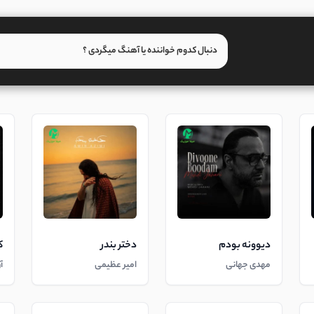
دیوونه بودم
دختر بندر
ک
مهدی جهانی
امیر عظیمی
آ