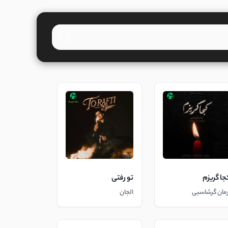
جا گریزم
تو رفتی
رمان گرشاسبی
الجان