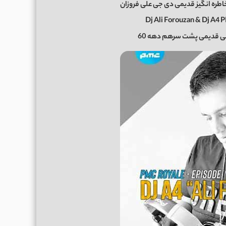
طره انگیز قدیمی دی جی علی فروزان
Dj Ali Forouzan & Dj A4 
نی قدیمی پشت سرهم دهه 60