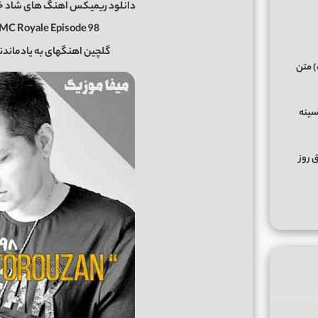
دانلود ریمیکس اهنگ های شاد خا
PMC Royale Episode 98
گلچین اهنگهای به یادماند
) متن
سینه
ق روز