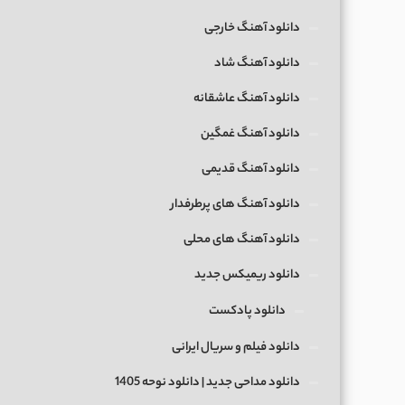
دانلود آهنگ خارجی
دانلود آهنگ شاد
دانلود آهنگ عاشقانه
دانلود آهنگ غمگین
دانلود آهنگ قدیمی
دانلود آهنگ های پرطرفدار
دانلود آهنگ های محلی
دانلود ریمیکس جدید
دانلود پادکست
دانلود فیلم و سریال ایرانی
دانلود مداحی جدید | دانلود نوحه 1405