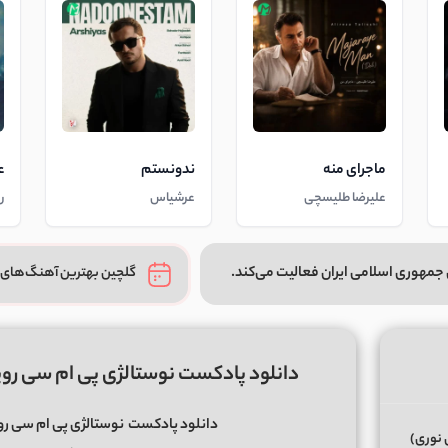
ماجرای منه
ندونستم
ع
علیرضا طلیسچی
عرشیاس
ر
جمهوری اسلامی ایران فعالیت می‌کند.
گلچین بهترین آهنگ‌های 
دانلود پادکست نوستالژی پی ام سی رویال 98 دی جی علی فروزان و دی جی ا
دانلود پادکست
نوستالژی پی ام سی رویال 98 دی جی علی فروزان و دی ج
 نوری)