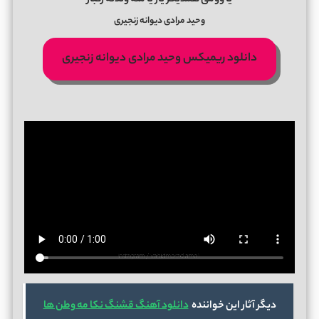
وحید مرادی دیوانه زنجیری
دانلود ریمیکس وحید مرادی دیوانه زنجیری
دیگر آثار این خواننده
دانلود آهنگ قشنگ نکا مه وطن ها