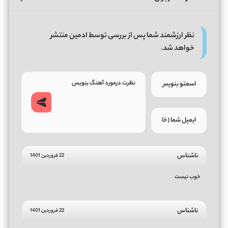
نظر ارزشمند شما پس از بررسی توسط ادمین منتشر
خواهد شد.
ناشناس
22 فروردین 1401
خوب نیست
ناشناس
22 فروردین 1401