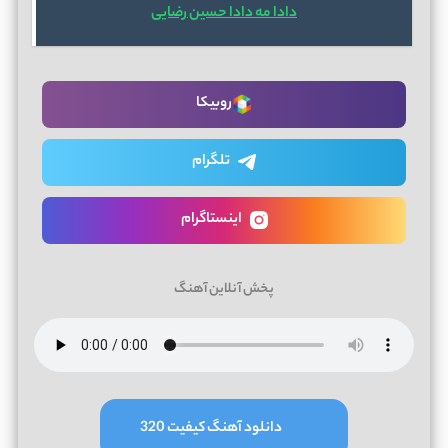
دادا مه دادا حسین رضایی
روبیکا
تلگرام
اینستاگرام
پخش آنلاین آهنگ
دانلود آهنگ کیفیت 320