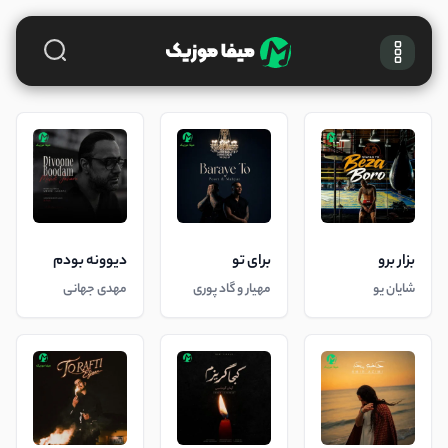
بزار برو
برای تو
دیوونه بودم
شایان یو
مهیار و گاد پوری
مهدی جهانی