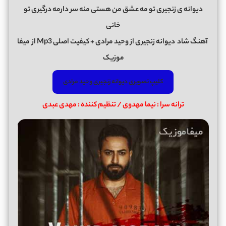
دیوانه ی زنجیری تو مه عشق من هستی منه سر دارمه درگیری تو
خانی
آهنگ شاد
دیوانه زنجیری
از
وحید مرادی
+ کیفیت اصلی Mp3 از
میفا
موزیک
کلیپ تصویری دیوانه زنجیری وحید مرادی
ترانه سرا : نیما مهدوی / تنظیم کننده : مهدی عبدی