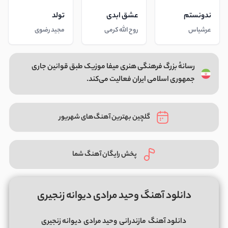
ندونستم
عشق ابدی
تولد
عرشیاس
روح الله کرمی
مجید رضوی
رسانهٔ بزرگ فرهنگی هنری میفا موزیک طبق قوانین جاری
جمهوری اسلامی ایران فعالیت می‌کند.
گلچین بهترین آهنگ‌های شهریور
پخش رایگان آهنگ شما
دانلود آهنگ وحید مرادی دیوانه زنجیری
دانلود آهنگ
مازندرانی
وحید مرادی
دیوانه زنجیری