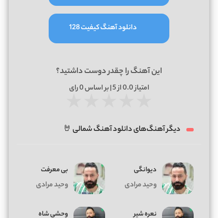
دانلود آهنگ کیفیت 128
این آهنگ را چقدر دوست داشتید؟
امتیاز
0.0
از 5 | بر اساس
0
رای
★
★
★
★
★
دیگر آهنگ‌های دانلود آهنگ شمالی 🤘
دیوانگی
بی معرفت
وحید مرادی
وحید مرادی
نعره شیر
وحشی شاه