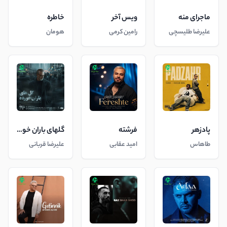
ماجرای منه
ویس آخر
خاطره
علیرضا طلیسچی
رامین کرمی
هومان
پادزهر
فرشته
گلهای باران خورده
طاهاس
امید عقابی
علیرضا قربانی