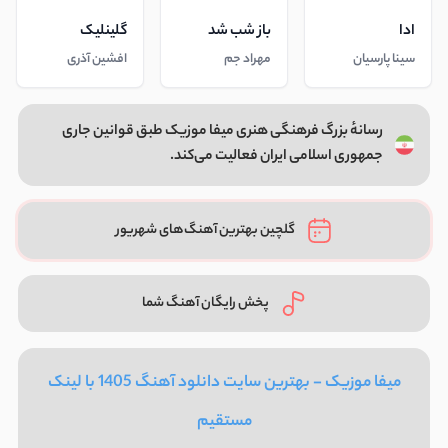
ادا
باز شب شد
گلینلیک
سینا پارسیان
مهراد جم
افشین آذری
رسانهٔ بزرگ فرهنگی هنری میفا موزیک طبق قوانین جاری
جمهوری اسلامی ایران فعالیت می‌کند.
گلچین بهترین آهنگ‌های شهریور
پخش رایگان آهنگ شما
میفا موزیک - بهترین سایت دانلود آهنگ 1405 با لینک
مستقیم