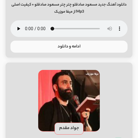
دانلود آهنگ جدید مسعود صادقلو چتر چتر مسعود صادقلو + کیفیت اصلی
Mp3 از میفا موزیک
ادامه و دانلود
جواد مقدم