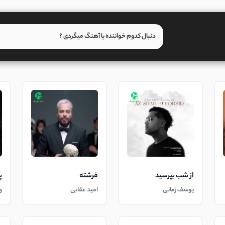
از شب بپرسید
فرشته
پ
یوسف زمانی
امید عقابی
و