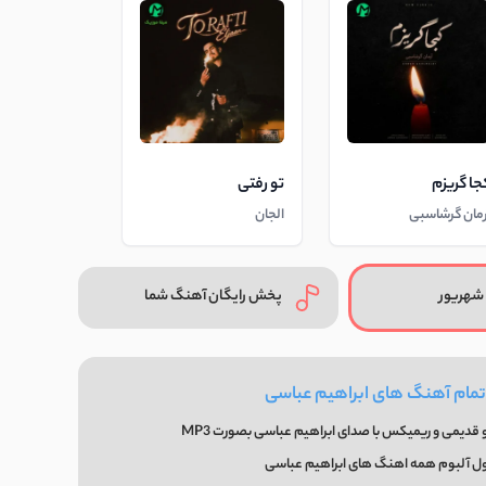
جا گریزم
تو رفتی
رمان گرشاسبی
الجان
شهریور
پخش رایگان آهنگ شما
تمام آهنگ های ابراهیم عباسی
قدیمی و ریمیکس با صدای ابراهیم عباسی بصورت MP3
ول آلبوم همه اهنگ های ابراهیم عباسی