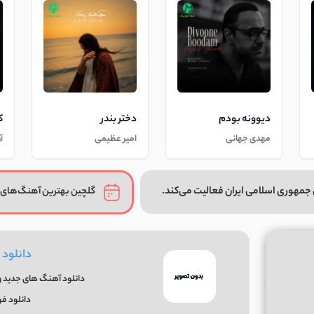
دیوونه بودم
دختر بندر
ک
مهدی جهانی
امیر عظیمی
آ
جمهوری اسلامی ایران فعالیت می‌کند.
گلچین بهترین آهنگ‌های 
دانلود 
دانلود آهنگ های جدید و 
دانلود ف