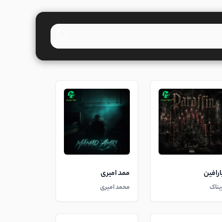
ارافین
ممد امیری
یناک
محمد امیری