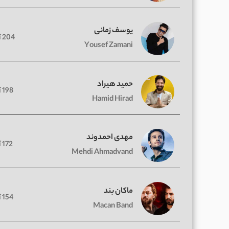
یوسف زمانی
204 آهنگ
Yousef Zamani
حمید هیراد
198 آهنگ
Hamid Hirad
مهدی احمدوند
172 آهنگ
Mehdi Ahmadvand
ماکان بند
154 آهنگ
Macan Band