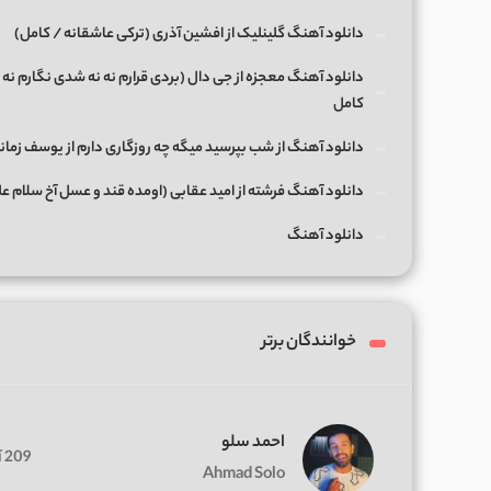
دانلود آهنگ گلینلیک از افشین آذری (ترکی عاشقانه / کامل)
دانلود آهنگ معجزه از جی دال (بردی قرارم نه نه شدی نگارم نه 
کامل
دانلود آهنگ از شب بپرسید میگه چه روزگاری دارم از یوسف زمان
دانلود آهنگ فرشته از امید عقابی (اومده قند و عسل آخ سلام ع
دانلود آهنگ
خوانندگان برتر
احمد سلو
209 آهنگ
Ahmad Solo