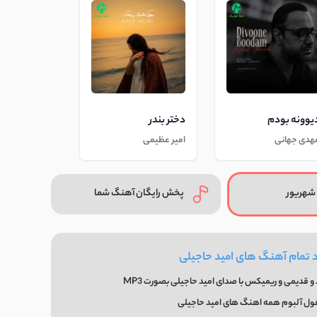
یوونه بودم
دختر بندر
هدی جهانی
امیر عظیمی
شهریور
پخش رایگان آهنگ شما
د تمام آهنگ های امید حاجیلی
 قدیمی و ریمیکس با صدای امید حاجیلی بصورت MP3
فول آلبوم همه اهنگ های امید حاجیلی