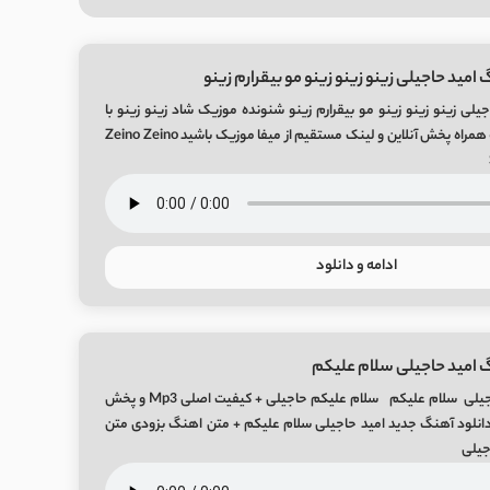
امید حاجیلی زینو زینو زینو مو بیقرارم زینو
یلی زینو زینو زینو مو بیقرارم زینو شنونده موزیک شاد زینو زینو با
صدای امید حاجیلی به همراه پخش آنلاین و لینک مستقیم از میفا موزیک باشید Zeino Zeino
ادامه و دانلود
 امید حاجیلی سلام علیکم
دانلود آهنگ امید حاجیلی سلام علیکم سلام علیکم حاجیلی + کیفیت اصلی Mp3 و پخش
 دانلود آهنگ جدید امید حاجیلی سلام علیکم + متن اهنگ بزودی متن
جیلی