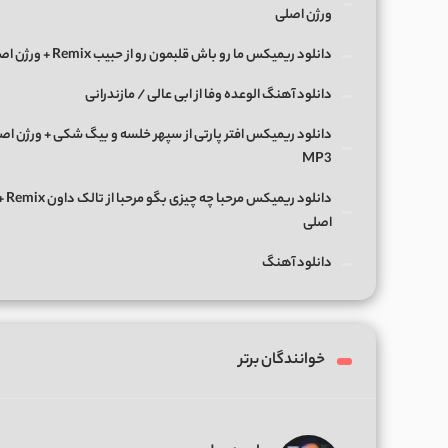
ورژن اصلی
دانلود ریمیکس ما رو باش قلبمون رو از حبیب Remix + ورژن اصلی
دانلود آهنگ الوعده وفا از ابی عالی / مازندرانی
دانلود ریمیکس افتر پارتی از سپهر خلسه و بیگ شکی + ورژن اص
MP3
دانلود ریمی
اصلی
دانلود آهنگ
خوانندگان برتر