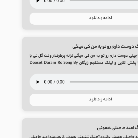
ادامه و دانلود
 دوست دارم رو تو به من کی میگی
یلی دوست دارم رو تو به من کی میگی ترانه پرطرفدار وقت گل نی با
صدای امید حاجیلی با پخش آنلاین و لینک مستقیم رایگان Dooset Daram Ro Song By
ادامه و دانلود
گ امید حاجیلی همونی
د حاجیلی همونی دانلود آهنگ شنیدنی همونی از هنرمند امید حاجیلی