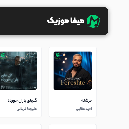
فرشته
گلهای باران خورده
امید عقابی
علیرضا قربانی