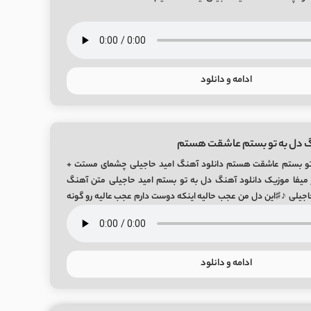
ادامه و دانلود
گ دل به تو بستم عاشقت هستم
تو بستم عاشقت هستم دانلود آهنگ امید حاجیلی چشمای مستت +
یت اصلی Mp3 از میفا موزیک دانلود آهنگ دل به تو بستم امید حاجیلی متن آهنگ
یلی ♪♯این دل من عجب حالیه اینکه دوست دارم عجب عالیه رو گونه
ادامه و دانلود