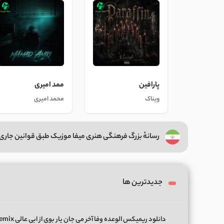
پارافین
ممد امیری
ویناک
محمد امیری
رسانهٔ بزرگ فرهنگی هنری میفا موزیک طبق قوانین جاری 
جدیدترین ها