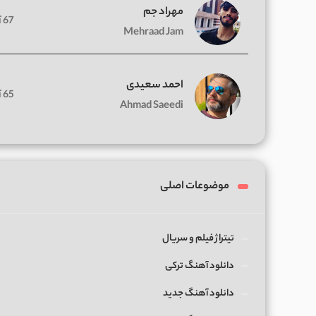
مهراد جم
67 آهنگ
Mehraad Jam
احمد سعیدی
65 آهنگ
Ahmad Saeedi
موضوعات اصلی
تیتراژ فیلم و سریال
دانلود آهنگ ترکی
دانلود آهنگ جدید