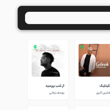
لینلیک
از شب بپرسید
فشین آذری
یوسف زمانی