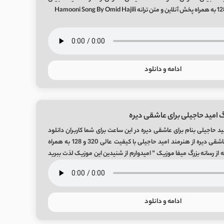
ادامه و دانلود
 امید حاجیلی برای عاشقی دیره
د حاجیلی بنام برای عاشقی دیره در این ساعت برای شما کاربران دانلود
آهنگ شنیدنی برای عاشقی دیره از هنرمند امید حاجیلی با کیفیت عالی 320 و 128 به همراه
ه از رسانه بزرگ میفا موزیک ” امیدوارم از شنیدین این موزیک لذت ببرید
 […]
ادامه و دانلود