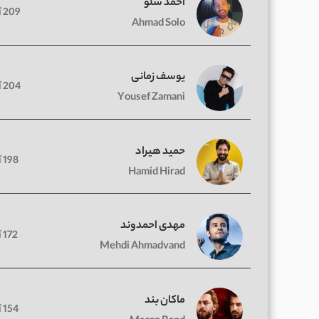
احمد سلو
209 آهنگ
Ahmad Solo
یوسف زمانی
204 آهنگ
Yousef Zamani
حمید هیراد
198 آهنگ
Hamid Hirad
مهدی احمدوند
172 آهنگ
Mehdi Ahmadvand
ماکان بند
154 آهنگ