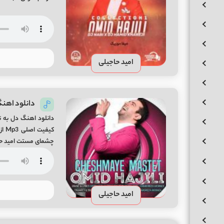
امید حاجیلی
دانلود اهن
دانلود اهنگ دل به 
کیف
چشمای مستت امید حاج
هاتم که عجب چالیه
امید حاجیلی