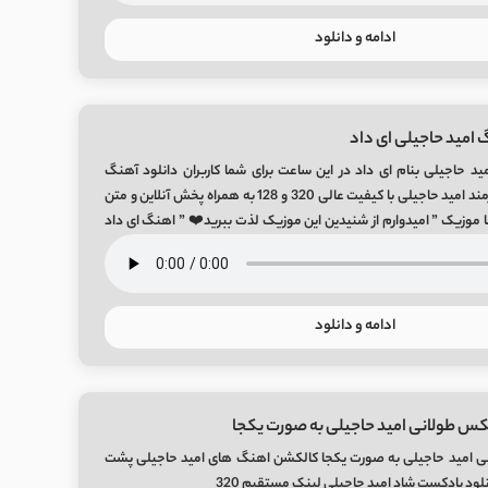
ادامه و دانلود
 امید حاجیلی ای داد
د حاجیلی بنام ای داد در این ساعت برای شما کاربران دانلود آهنگ
شنیدنی ای داد از هنرمند امید حاجیلی با کیفیت عالی 320 و 128 به همراه پخش آنلاین و متن
یفا موزیک ” امیدوارم از شنیدین این موزیک لذت ببرید❤️ ” اهنگ ای داد
ادامه و دانلود
کس طولانی امید حاجیلی به صورت یکجا
ی امید حاجیلی به صورت یکجا کالکشن اهنگ های امید حاجیلی پشت