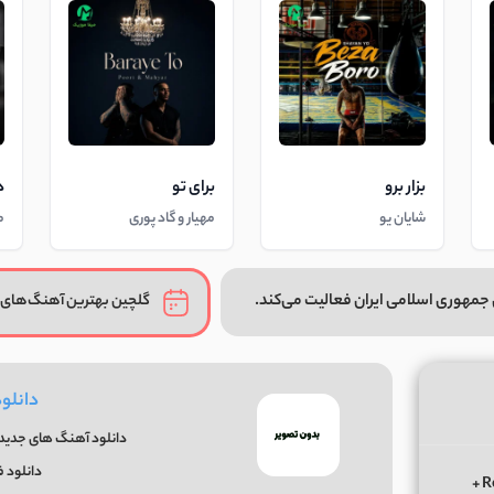
بزار برو
برای تو
د
شایان یو
مهیار و گاد پوری
م
جمهوری اسلامی ایران فعالیت می‌کند.
گلچین بهترین آهنگ‌های 
دانلو
دانلود آهنگ های جدید و
دانلود 
دانلود ریمیکس الوعده وفا آخر می جان یار بوی از ابی عالی Remix +