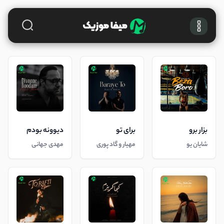
بزار برو
برای تو
دیوونه بودم
شایان یو
مهیار و گاد پوری
مهدی جهانی