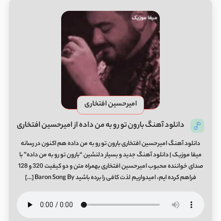
امیرحسین افتخاری
دانلود آهنگ بارون تو رو به من داده از امیرحسین افتخاری
دانلود آهنگ امیرحسین افتخاری بارون تو رو به من داده هم اکنون در رسانه
میفا موزیک | دانلود آهنگ جدید و بسیار دلنشین “بارون تو رو به من داده” با
صدای خواننده محبوب امیرحسین افتخاری بهمراه متن و دو کیفیت 320 و 128
فراهم کرده ایم، امیدواریم لذت کافی را برده باشید Baron Song By […]