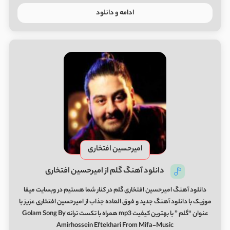
ادامه و دانلود
امیرحسین افتخاری
دانلود آهنگ گلم از امیرحسین افتخاری
دانلود آهنگ امیرحسین افتخاری گلم در کنار شما هستیم در وبسایت میفا
موزیک با دانلود آهنگ جدید و فوق العاده جذاب از امیرحسین افتخاری عزیز با
عنوان “گلم ” با بهترین کیفیت mp3 همراه با تکست ترانه Golam Song By
Amirhossein Eftekhari From Mifa-Music