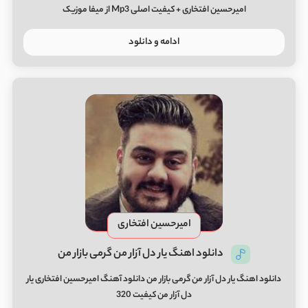
امیرحسین افتخاری + کیفیت اصلی Mp3 از میفا موزیک
ادامه و دانلود
امیرحسین افتخاری
دانلود اهنگ یار دل آزار من گرمی بازار من
دانلود اهنگ یار دل آزار من گرمی بازار من دانلود آهنگ امیرحسین افتخاری یار
دل آزار من کیفیت 320