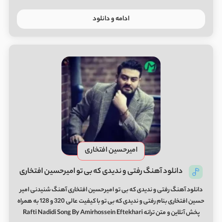
ادامه و دانلود
امیرحسین افتخاری
دانلود آهنگ رفتی و ندیدی که بی تو امیرحسین افتخاری
دانلود آهنگ رفتی و ندیدی که بی تو امیرحسین افتخاری آهنگ شنیدنی امیر
حسین افتخاری بنام رفتی و ندیدی که بی تو با کیفیت عالی 320 و 128 به همراه
پخش آنلاین و متن ترانه Rafti Nadidi Song By Amirhossein Eftekhari