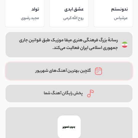
ندونستم
عشق ابدی
تولد
عرشیاس
روح الله کرمی
مجید رضوی
رسانهٔ بزرگ فرهنگی هنری میفا موزیک طبق قوانین جاری
جمهوری اسلامی ایران فعالیت می‌کند.
گلچین بهترین آهنگ‌های شهریور
پخش رایگان آهنگ شما